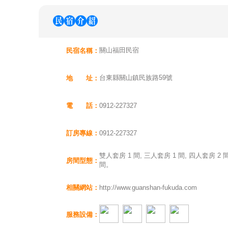
關山福田民宿
民宿名稱：
台東縣關山鎮民族路59號
地 址：
電 話：
0912-227327
訂房專線：
0912-227327
雙人套房 1 間, 三人套房 1 間, 四人套房 2 間
房間型態：
間。
相關網站：
http://www.guanshan-fukuda.com
服務設備：