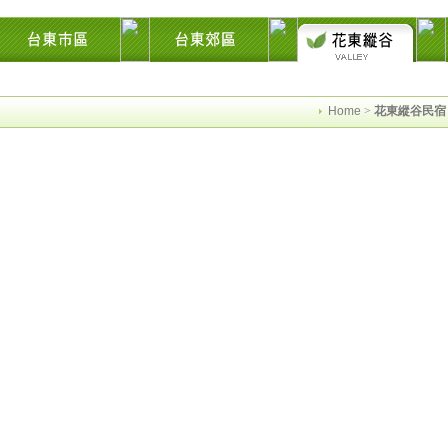
東花蓮綠島民宿住宿旅遊景點交流網縱谷海岸飯店溫泉影音墾丁時光迴徑市集知本池
Home
>
花東縱谷民宿