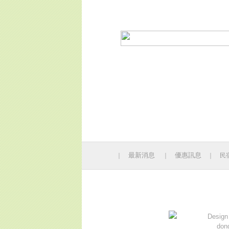
最新消息
優惠訊息
｜
｜
｜
民
今日人數
Design
don