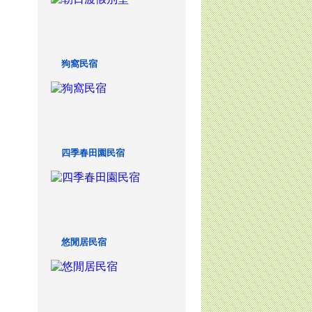
狗窩民宿
四季春田園民宿
悠閒居民宿