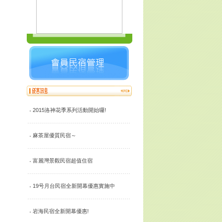
2015洛神花季系列活動開始囉!
麻茶屋優質民宿～
富麗灣景觀民宿超值住宿
19号月台民宿全新開幕優惠實施中
岩海民宿全新開幕優惠!