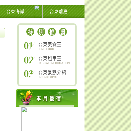
上關山鹿野太麻里金針山南橫