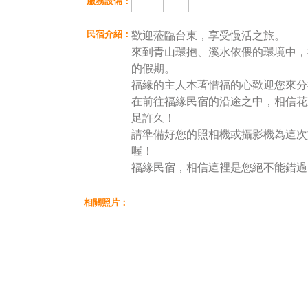
服務設備：
民宿介紹：
歡迎蒞臨台東，享受慢活之旅。
來到青山環抱、溪水依偎的環境中，
的假期。
福緣的主人本著惜福的心歡迎您來分
在前往福緣民宿的沿途之中，相信花
足許久！
請準備好您的照相機或攝影機為這次
喔！
福緣民宿，相信這裡是您絕不能錯過
相關照片：