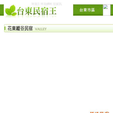
民宿王民宿網民宿資訊網台東花東花蓮綠島民宿住宿旅遊景點