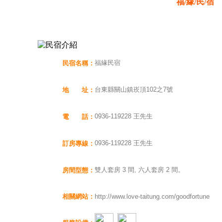
福/緣/民/宿
福緣民宿
民宿名稱：
台東縣關山鎮崁頂102之7號
地 址：
0936-119228 王先生
電 話：
0936-119228 王先生
訂房專線：
雙人套房 3 間, 六人套房 2 間。
房間型態：
相關網站：
http://www.love-taitung.com/goodfortune