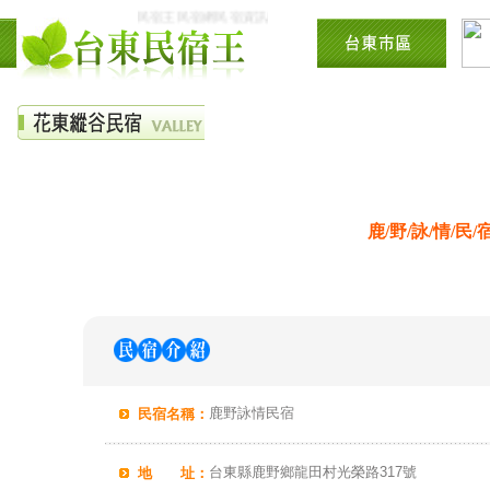
民宿王民宿網民宿資訊網台東花東花蓮綠島民宿住宿旅遊景點
鹿/野/詠/情/民/
鹿野詠情民宿
民宿名稱：
台東縣鹿野鄉龍田村光榮路317號
地 址：