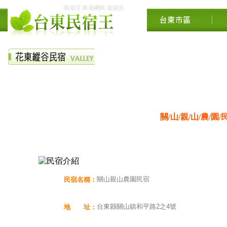
民宿王民宿網民宿資訊網台東花東花蓮綠島民宿住宿旅遊景點
關/山/親/山/農/園/
關山親山農園民宿
民宿名稱：
台東縣關山鎮和平路2之4號
地 址：