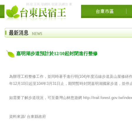
民宿王民宿網民宿資訊網台東花東花蓮綠島民宿住宿旅遊景點交流網縱
嘉明湖步道預計於12/10起封閉進行整修
為辦理工程整修工作，並同時著手進行明(104)年度沿線步道及山屋修繕
年12月10日起至104年3月31日止，期間暫時封閉嘉明湖國家步道，
如需要了解步道現況，可至臺灣山林悠遊網 http://trail.forest.gov.tw/inde
資料來源/
台東縣政府