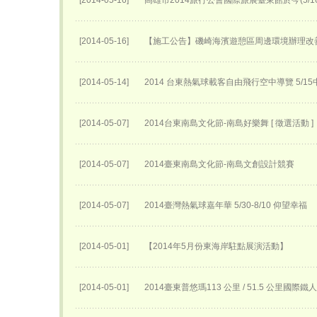
[2014-05-16]
高雄市2014旅行公會國際旅展臺東館於今(5/
[2014-05-16]
【施工公告】磯崎海濱遊憩區周邊環境辦理改
[2014-05-14]
2014 台東熱氣球載客自由飛行空中導覽 5/
[2014-05-07]
2014台東南島文化節-南島好樂舞 [ 徵選活動 ]
[2014-05-07]
2014臺東南島文化節-南島文創設計競賽
[2014-05-07]
2014臺灣熱氣球嘉年華 5/30-8/10 仰望幸福
[2014-05-01]
【2014年5月份東海岸駐點展演活動】
[2014-05-01]
2014臺東普悠瑪113 公里 / 51.5 公里國際