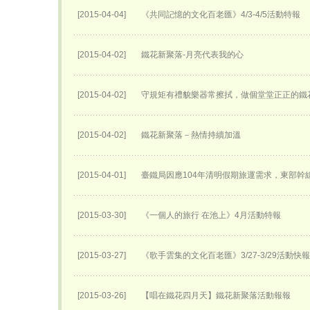
[2015-04-04]
《共同記憶的文化百老匯》4/3-4/5活動特報
[2015-04-02]
鐵花新聚落-月亮代表我的心
[2015-04-02]
守規矩有禮貌樂器常擦拭，做個堂堂正正的鐵
[2015-04-02]
鐵花新聚落－熱情持續加溫
[2015-04-01]
臺鐵局因應104年清明假期旅運需求，東部幹
[2015-03-30]
《一個人的旅行 在池上》4月活動特報
[2015-03-27]
《歌手雲集的文化百老匯》3/27-3/29活動快報
[2015-03-26]
【唱在鐵花四月天】鐵花新聚落活動報報