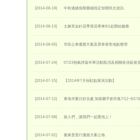
[2014-08-19]
中秋連續假期臺鐵指定加開班次資訊
[2014-08-13]
太麻里金針花季賞花專車8/1起開始服務
[2014-08-05]
市區公車優惠方案及票券發售地點整理
[2014-07-24]
07/23熱氣球嘉年華活動取消及相關表演延後至0
[2014-07-15]
【2014年7月份駐點展演活動】
[2014-07-12]
東海岸夏日好去處 加路蘭手創市集7/12~8/1
[2014-07-08]
旅人們，讓我們一起愛池上！
[2014-07-02]
臺東普普行優惠方案公佈