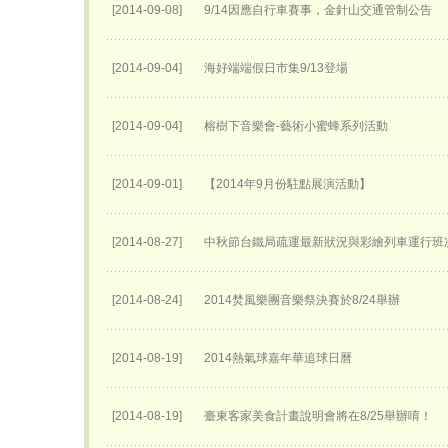
[2014-09-08]
9/14因應自行車賽事，金針山交通管制公告
[2014-09-04]
海好端端假日市集9/13登場
[2014-09-04]
榕樹下音樂會-藝術小蜜蜂系列活動
[2014-09-01]
【2014年9月份駐點展演活動】
[2014-08-27]
中秋節台鐵局疏運最新狀況與彩繪列車運行班
[2014-08-24]
2014焚風樂團音樂祭決賽於8/24舉辦
[2014-08-19]
2014熱氣球嘉年華追球日曆
[2014-08-19]
臺東客家美食計畫說明會將在8/25舉辦唷！