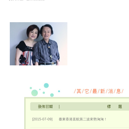
[2015-07-09]
臺東香港直航第二波來勢洶洶！