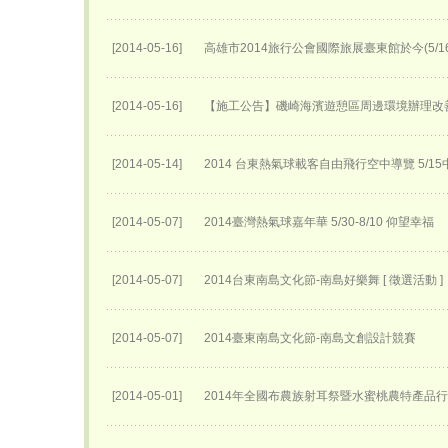
[2014-05-16]
高雄市2014旅行公會國際旅展臺東館於今(5/
[2014-05-16]
【施工公告】磯崎海濱遊憩區周邊環境辦理改
[2014-05-14]
2014 台東熱氣球載客自由飛行空中導覽 5/
[2014-05-07]
2014臺灣熱氣球嘉年華 5/30-8/10 仰望幸福
[2014-05-07]
2014台東南島文化節-南島好樂舞 [ 徵選活動 ]
[2014-05-07]
2014臺東南島文化節-南島文創設計競賽
[2014-05-01]
2014年全國布農族射耳祭暨水蜜桃農特產品