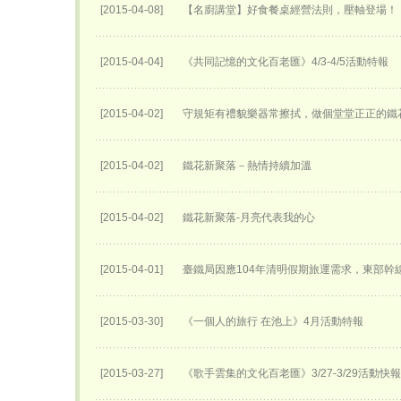
[2015-04-08]
【名廚講堂】好食餐桌經營法則，壓軸登場！
[2015-04-04]
《共同記憶的文化百老匯》4/3-4/5活動特報
[2015-04-02]
守規矩有禮貌樂器常擦拭，做個堂堂正正的鐵
[2015-04-02]
鐵花新聚落－熱情持續加溫
[2015-04-02]
鐵花新聚落-月亮代表我的心
[2015-04-01]
臺鐵局因應104年清明假期旅運需求，東部幹
[2015-03-30]
《一個人的旅行 在池上》4月活動特報
[2015-03-27]
《歌手雲集的文化百老匯》3/27-3/29活動快報