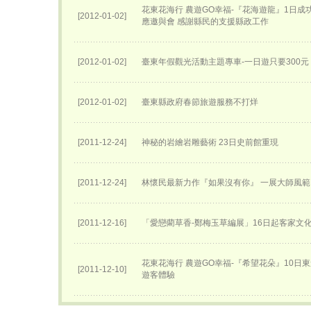
花東花海行 農遊GO幸福-『花海遊龍』1日成
[2012-01-02]
應邀與會 感謝縣民的支援縣政工作
[2012-01-02]
臺東年假觀光活動主題專車-一日遊只要300元
[2012-01-02]
臺東縣政府春節旅遊服務不打烊
[2011-12-24]
神秘的岩繪岩雕藝術 23日史前館重現
[2011-12-24]
林懷民最新力作『如果沒有你』 一展大師風範
[2011-12-16]
「愛戀藺草香-鄭梅玉草編展」16日起客家文
花東花海行 農遊GO幸福-『希望花朵』10日
[2011-12-10]
遊客體驗