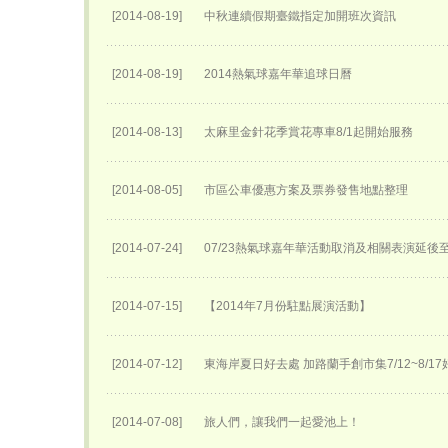
[2014-08-19]
中秋連續假期臺鐵指定加開班次資訊
[2014-08-19]
2014熱氣球嘉年華追球日曆
[2014-08-13]
太麻里金針花季賞花專車8/1起開始服務
[2014-08-05]
市區公車優惠方案及票券發售地點整理
[2014-07-24]
07/23熱氣球嘉年華活動取消及相關表演延後至0
[2014-07-15]
【2014年7月份駐點展演活動】
[2014-07-12]
東海岸夏日好去處 加路蘭手創市集7/12~8/1
[2014-07-08]
旅人們，讓我們一起愛池上！