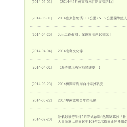
[2014-05-01]
【2014年5月份東海岸駐點展演活動】
[2014-05-01]
2014臺東普悠瑪113 公里 / 51.5 公里國際
[2014-04-25]
Join工作假期，深遊東海岸10部落！
[2014-04-04]
2014南島文化節
[2014-04-01]
【海洋環境教室熱鬧迎夏！】
[2014-03-23]
2014勇闖東海岸自行車挑戰賽
[2014-03-22]
2014卑南族聯合年祭活動
熱氣球飛行訓練2月正式啟動!!熱氣球幕後「
[2014-02-20]
人員徵選....即日起至103年2月25日止開放報