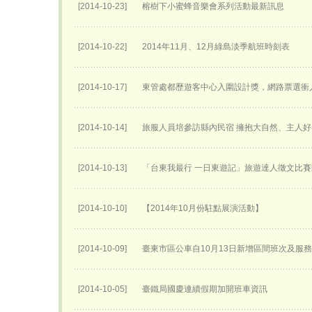
[2014-10-23]
榕樹下小蜜蜂音樂會系列活動最新訊息
[2014-10-22]
2014年11月、12月綠島淡季航班時刻表
[2014-10-17]
東管處都歷遊客中心入圍設計獎，網路票選衝
[2014-10-14]
旅服人員培參訪縣內民宿 擁抱大自然、主人
[2014-10-13]
「台東我最行 一日東遊記」旅遊達人徵文比
[2014-10-10]
【2014年10月份駐點展演活動】
[2014-10-09]
臺東市區公車自10月13日新增區間班次及服
[2014-10-05]
臺鐵局國慶連續假期加開班車資訊