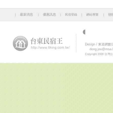
最新消息
優惠訊息
｜
｜
｜
民宿登錄
｜
網站導覽
｜
戀
今日人數 729 累計人
Design /
東遊網數
dong.jou@msa.h
Copyright 2008
台灣台