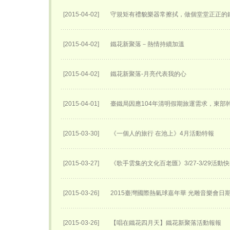
[2015-04-02]
守規矩有禮貌樂器常擦拭，做個堂堂正正的
[2015-04-02]
鐵花新聚落－熱情持續加溫
[2015-04-02]
鐵花新聚落-月亮代表我的心
[2015-04-01]
臺鐵局因應104年清明假期旅運需求，東部
[2015-03-30]
《一個人的旅行 在池上》4月活動特報
[2015-03-27]
《歌手雲集的文化百老匯》3/27-3/29活動
[2015-03-26]
2015臺灣國際熱氣球嘉年華 光雕音樂會日
[2015-03-26]
【唱在鐵花四月天】鐵花新聚落活動報報