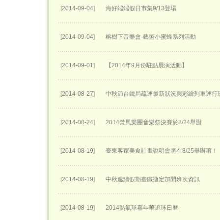
[2014-09-04]
海好端端假日市集9/13登場
[2014-09-04]
榕樹下音樂會-藝術小蜜蜂系列活動
[2014-09-01]
【2014年9月份駐點展演活動】
[2014-08-27]
中秋節台鐵局疏運最新狀況與彩繪列車運行
[2014-08-24]
2014焚風樂團音樂祭決賽於8/24舉辦
[2014-08-19]
臺東客家美食計畫說明會將在8/25舉辦唷！
[2014-08-19]
中秋連續假期臺鐵指定加開班次資訊
[2014-08-19]
2014熱氣球嘉年華追球日曆