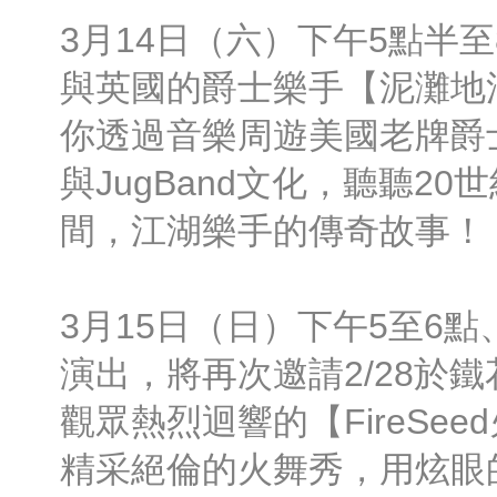
3月14日（六）下午5點半
與英國的爵士樂手【泥灘地
你透過音樂周遊美國老牌爵士
與JugBand文化，聽聽2
間，江湖樂手的傳奇故事！
3月15日（日）下午5至6點
演出，將再次邀請2/28於
觀眾熱烈迴響的【FireSe
精采絕倫的火舞秀，用炫眼