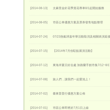
[2014-08-13]
太麻里金針花季賞花專車8/1起開始服務
[2014-08-05]
市區公車優惠方案及票券發售地點整理
[2014-07-24]
07/23熱氣球嘉年華活動取消及相關表演延後至
[2014-07-15]
【2014年7月份駐點展演活動】
[2014-07-12]
東海岸夏日好去處 加路蘭手創市集7/12~8/
[2014-07-08]
旅人們，讓我們一起愛池上！
[2014-07-02]
臺東普普行優惠方案公佈
[2014-07-01]
市區公車即將於7月1日上線