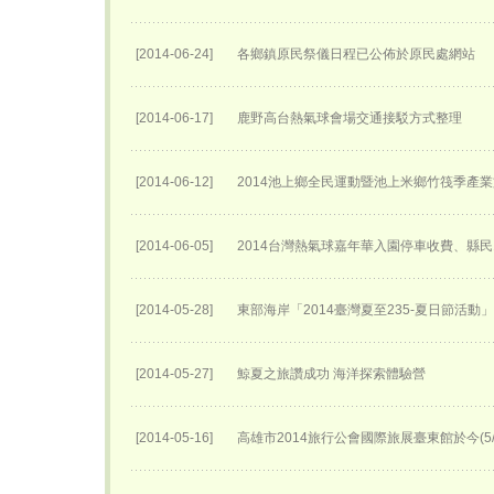
[2014-06-24]
各鄉鎮原民祭儀日程已公佈於原民處網站
[2014-06-17]
鹿野高台熱氣球會場交通接駁方式整理
[2014-06-12]
2014池上鄉全民運動暨池上米鄉竹筏季產
[2014-06-05]
2014台灣熱氣球嘉年華入園停車收費、縣民
[2014-05-28]
東部海岸「2014臺灣夏至235-夏日節活動
[2014-05-27]
鯨夏之旅讚成功 海洋探索體驗營
[2014-05-16]
高雄市2014旅行公會國際旅展臺東館於今(5