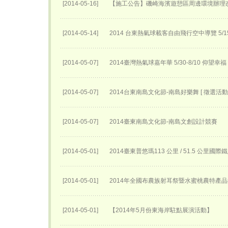
[2014-05-16]
【施工公告】磯崎海濱遊憩區周邊環境辦理
[2014-05-14]
2014 台東熱氣球載客自由飛行空中導覽 5
[2014-05-07]
2014臺灣熱氣球嘉年華 5/30-8/10 仰望幸福
[2014-05-07]
2014台東南島文化節-南島好樂舞 [ 徵選活動 
[2014-05-07]
2014臺東南島文化節-南島文創設計競賽
[2014-05-01]
2014臺東普悠瑪113 公里 / 51.5 公里國
[2014-05-01]
2014年全國布農族射耳祭暨水蜜桃農特產
[2014-05-01]
【2014年5月份東海岸駐點展演活動】