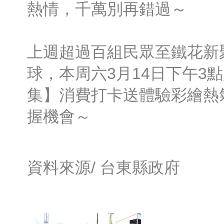
熱情，千萬別再錯過～
上週超過百組民眾至鐵花新
球，本周六3月14日下午3
集】消費打卡送體驗彩繪熱
握機會～
資料來源/
台東縣政府