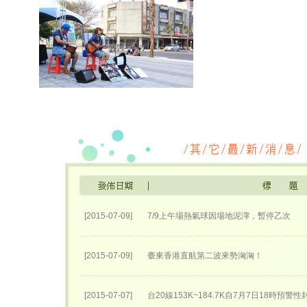
[2015-07-09]
7/9上午場熱氣球因場地泥濘，暫停乙次
[2015-07-09]
臺東香港直航第二波來勢洶洶！
[2015-07-07]
台20線153K~184.7K自7月7日18時預警