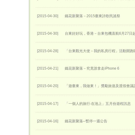
[2015-04-30]
鐵花新聚落－2015臺東詩歌民謠祭
[2015-04-30]
台東好好玩，香港－台東包機直航6月27日​
[2015-04-28]
「台東觀光大使－我的私房行程」活動開跑
[2015-04-21]
鐵花新聚落－究竟誰拿走iPhone 6
[2015-04-20]
「遊臺東，我做東！」獎勵旅遊及渡假會議
[2015-04-17]
「一個人的旅行‧在池上」五月份遊程訊息
[2015-04-16]
鐵花新聚落─暫停一週公告