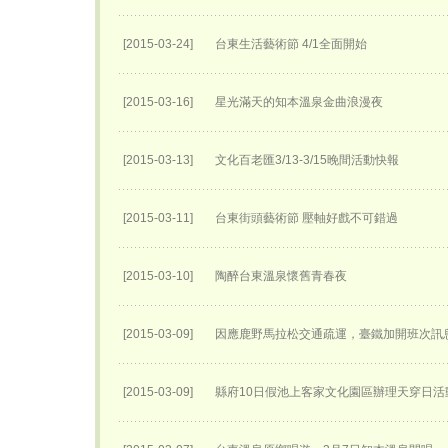
[2015-03-24]
台東生活藝術節 4/1全面開始
[2015-03-16]
星光滿天的知本溫泉金曲浪漫夜
[2015-03-13]
文化百老匯3/13-3/15晚間活動快報
[2015-03-11]
台東街頭藝術節 壓軸好戲不可錯過
[2015-03-10]
陶醉台東溫泉懷舊青春夜
[2015-03-09]
因應鹿野馬拉松交通疏運，臺鐵加開班次訊
[2015-03-09]
縣府10日假池上客家文化園區辦理天穿日活