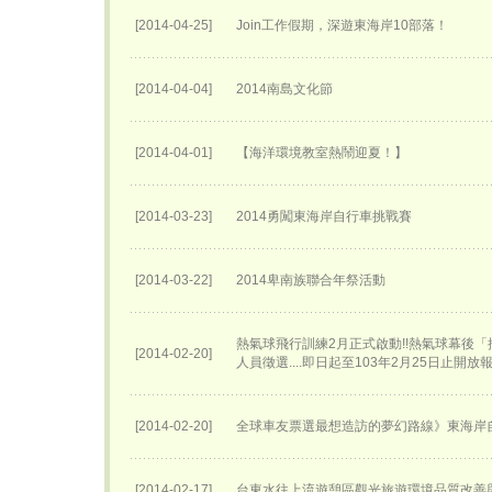
[2014-04-25]
Join工作假期，深遊東海岸10部落！
[2014-04-04]
2014南島文化節
[2014-04-01]
【海洋環境教室熱鬧迎夏！】
[2014-03-23]
2014勇闖東海岸自行車挑戰賽
[2014-03-22]
2014卑南族聯合年祭活動
熱氣球飛行訓練2月正式啟動!!熱氣球幕後
[2014-02-20]
人員徵選....即日起至103年2月25日止開放
[2014-02-20]
全球車友票選最想造訪的夢幻路線》東海岸
[2014-02-17]
台東水往上流遊憩區觀光旅遊環境品質改善