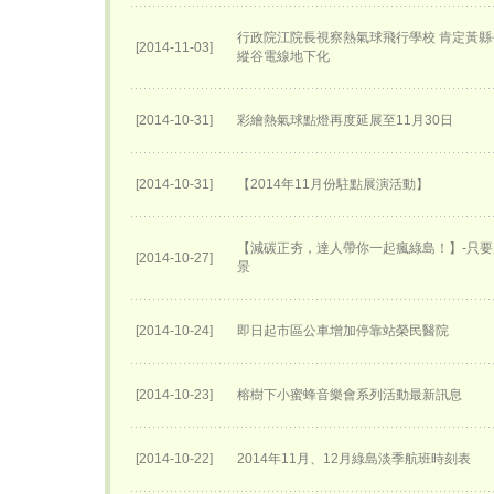
行政院江院長視察熱氣球飛行學校 肯定黃縣
[2014-11-03]
縱谷電線地下化
[2014-10-31]
彩繪熱氣球點燈再度延展至11月30日
[2014-10-31]
【2014年11月份駐點展演活動】
【減碳正夯，達人帶你一起瘋綠島！】-只
[2014-10-27]
景
[2014-10-24]
即日起市區公車增加停靠站榮民醫院
[2014-10-23]
榕樹下小蜜蜂音樂會系列活動最新訊息
[2014-10-22]
2014年11月、12月綠島淡季航班時刻表