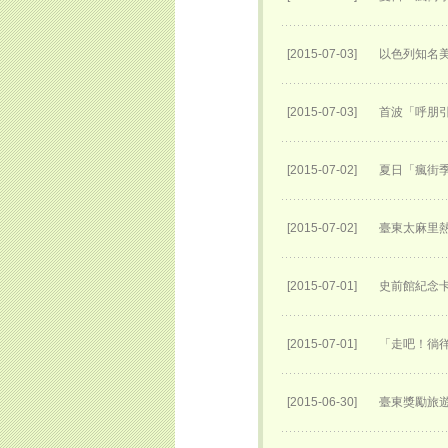
[2015-07-03]
以色列知名
[2015-07-03]
首波「呼朋
[2015-07-02]
夏日「瘋街季
[2015-07-02]
臺東太麻里
[2015-07-01]
史前館紀念卡
[2015-07-01]
「走吧！徜
[2015-06-30]
臺東獎勵旅