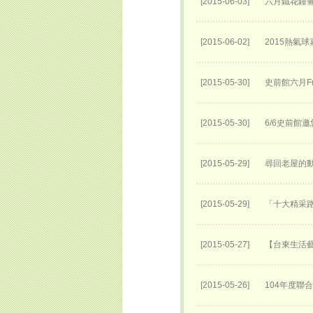
[2015-06-03]
六月鐵花鐘
[2015-06-02]
2015熱氣
[2015-05-30]
史前館六月Fu
[2015-05-30]
6/6史前館
[2015-05-29]
尋回老屋的動
[2015-05-29]
「十大精采路
[2015-05-27]
【台東生活
[2015-05-26]
104年度聯