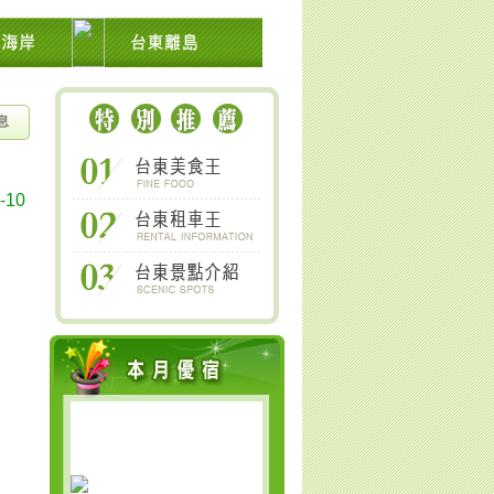
池上關山鹿野太麻里金針山南橫
息
-10