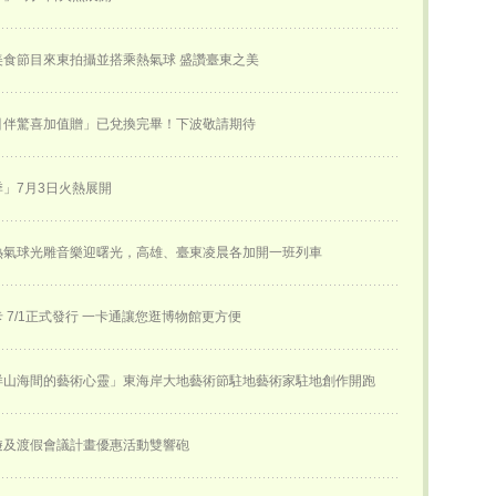
美食節目來東拍攝並搭乘熱氣球 盛讚臺東之美
引伴驚喜加值贈」已兌換完畢！下波敬請期待
」7月3日火熱展開
熱氣球光雕音樂迎曙光，高雄、臺東凌晨各加開一班列車
 7/1正式發行 一卡通讓您逛博物館更方便
徉山海間的藝術心靈」東海岸大地藝術節駐地藝術家駐地創作開跑
遊及渡假會議計畫優惠活動雙響砲