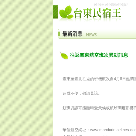
民宿王民宿網民宿資訊網台
往返臺東航空班次異動訊息
臺東至臺北往返的班機航次自4月8日起調
造成不便，敬請見諒。
航班資訊可能臨時受天候或航班調度影響
華信航空網址：www.mandarin-airlines.co