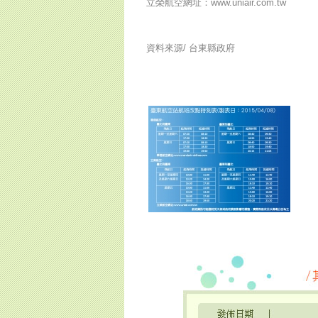
立榮航空網址：www.uniair.com.tw
資料來源/
台東縣政府