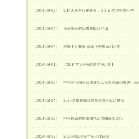
[2014-09-08]
9/14因應自行車賽事，金針山交通管制公告
[2014-09-04]
海好端端假日市集9/13登場
[2014-09-04]
榕樹下音樂會-藝術小蜜蜂系列活動
[2014-09-01]
【2014年9月份駐點展演活動】
[2014-08-27]
中秋節台鐵局疏運最新狀況與彩繪列車運行班
[2014-08-24]
2014焚風樂團音樂祭決賽於8/24舉辦
[2014-08-19]
中秋連續假期臺鐵指定加開班次資訊
[2014-08-19]
2014熱氣球嘉年華追球日曆