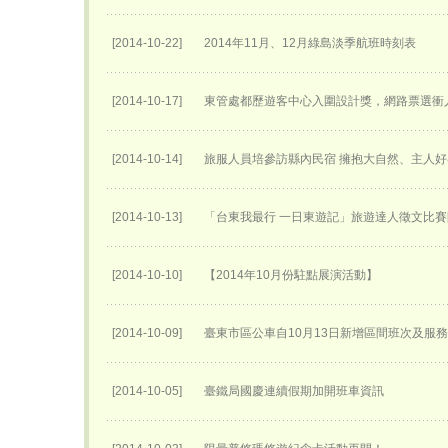
[2014-10-22]
2014年11月、12月綠島淡季航班時刻表
[2014-10-17]
東管處都歷遊客中心入圍設計獎，網路票選衝
[2014-10-14]
旅服人員培參訪縣內民宿 擁抱大自然、主人
[2014-10-13]
「台東我最行 一日東遊記」旅遊達人徵文比
[2014-10-10]
【2014年10月份駐點展演活動】
[2014-10-09]
臺東市區公車自10月13日新增區間班次及服
[2014-10-05]
臺鐵局國慶連續假期加開班車資訊