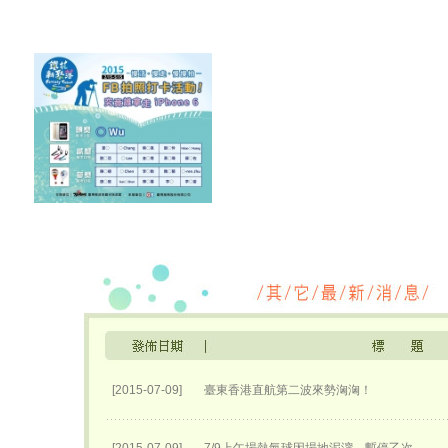
[2015-07-09]
臺東香港直航第二波來勢洶洶！