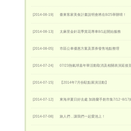
[2014-08-19]
臺東客家美食計畫說明會將在8/25舉辦唷！
[2014-08-13]
太麻里金針花季賞花專車8/1起開始服務
[2014-08-05]
市區公車優惠方案及票券發售地點整理
[2014-07-24]
07/23熱氣球嘉年華活動取消及相關表演延後至0
[2014-07-15]
【2014年7月份駐點展演活動】
[2014-07-12]
東海岸夏日好去處 加路蘭手創市集7/12~8/1
[2014-07-08]
旅人們，讓我們一起愛池上！