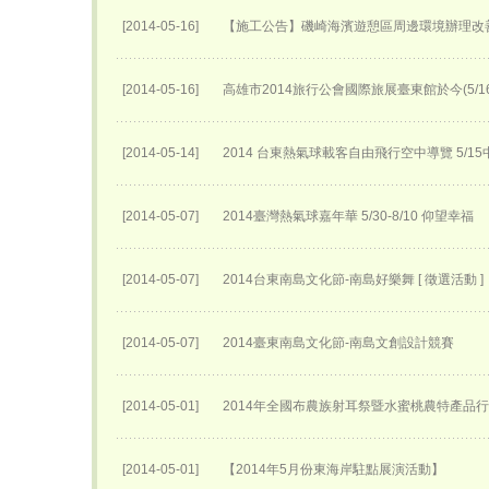
[2014-05-16]
【施工公告】磯崎海濱遊憩區周邊環境辦理改
[2014-05-16]
高雄市2014旅行公會國際旅展臺東館於今(5/
[2014-05-14]
2014 台東熱氣球載客自由飛行空中導覽 5/
[2014-05-07]
2014臺灣熱氣球嘉年華 5/30-8/10 仰望幸福
[2014-05-07]
2014台東南島文化節-南島好樂舞 [ 徵選活動 ]
[2014-05-07]
2014臺東南島文化節-南島文創設計競賽
[2014-05-01]
2014年全國布農族射耳祭暨水蜜桃農特產品
[2014-05-01]
【2014年5月份東海岸駐點展演活動】