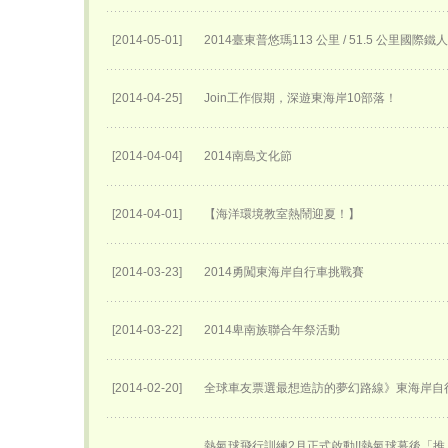
[2014-05-01]
2014臺東普悠瑪113 公里 / 51.5 公里國際
[2014-04-25]
Join工作假期，深遊東海岸10部落！
[2014-04-04]
2014南島文化節
[2014-04-01]
【海洋環境教室熱鬧迎夏！】
[2014-03-23]
2014勇闖東海岸自行車挑戰賽
[2014-03-22]
2014卑南族聯合年祭活動
[2014-02-20]
全球車友票選最想造訪的夢幻路線》東海岸自
熱氣球飛行訓練2月正式啟動!!熱氣球幕後「