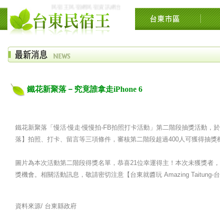
民宿王民宿網民宿資訊網台東花東花蓮綠島民宿住宿旅遊景點交流網
鐵花新聚落－究竟誰拿走iPhone 6
鐵花新聚落「慢活‧慢走‧慢慢拍-FB拍照打卡活動」第二階段抽獎活動，於
落】拍照、打卡、留言等三項條件，審核第二階段超過400人可獲得抽獎
圖片為本次活動第二階段得獎名單，恭喜21位幸運得主！本次未獲獎者
獎機會。相關活動訊息，敬請密切注意【台東就醬玩 Amazing Taitun
資料來源/
台東縣政府