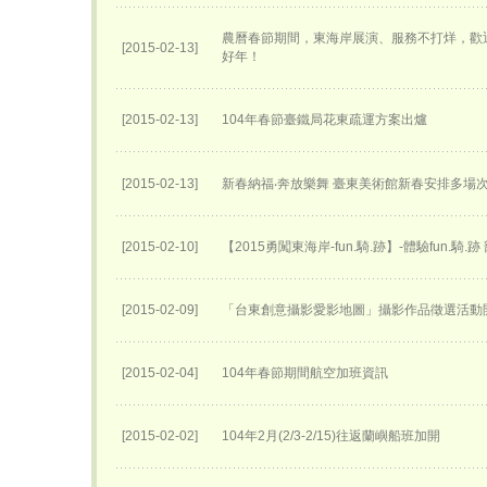
農曆春節期間，東海岸展演、服務不打烊，歡
[2015-02-13]
好年！
[2015-02-13]
104年春節臺鐵局花東疏運方案出爐
[2015-02-13]
新春納福‧奔放樂舞 臺東美術館新春安排多場
[2015-02-10]
【2015勇闖東海岸-fun.騎.跡】-體驗fun.騎.
[2015-02-09]
「台東創意攝影愛影地圖」攝影作品徵選活動
[2015-02-04]
104年春節期間航空加班資訊
[2015-02-02]
104年2月(2/3-2/15)往返蘭嶼船班加開