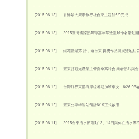
[2015-06-13]
香港最大康泰旅行社台東主題館6/9完成！
[2015-06-13]
2015臺灣國際熱氣球嘉年華​造型球命名活動開始
[2015-06-12]
鐵花新聚落-詩，遊台東 得獎作品與展覽地點
[2015-06-12]
臺東縣觀光產業主管夏季高峰會 業者熱烈與會
[2015-06-12]
台灣好行東部海岸線暑期加班車次，6/26-9/6
[2015-06-12]
臺東公車轉運站預計6/19正式啟用！
[2015-06-11]
2015台東活水節活動13、14日與你在活水湖