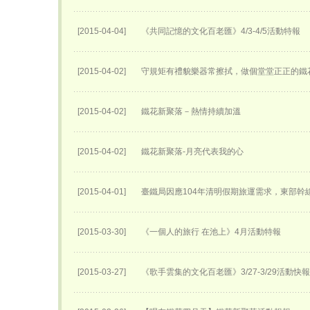
[2015-04-04]
《共同記憶的文化百老匯》4/3-4/5活動特報
[2015-04-02]
守規矩有禮貌樂器常擦拭，做個堂堂正正的鐵
[2015-04-02]
鐵花新聚落－熱情持續加溫
[2015-04-02]
鐵花新聚落-月亮代表我的心
[2015-04-01]
臺鐵局因應104年清明假期旅運需求，東部幹
[2015-03-30]
《一個人的旅行 在池上》4月活動特報
[2015-03-27]
《歌手雲集的文化百老匯》3/27-3/29活動快報