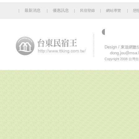
最新消息
優惠訊息
｜
｜
｜
民宿登錄
｜
網站導覽
｜
戀
今日人數 544 累計人
Design /
東遊網數
dong.jou@msa.h
Copyright 2008
台灣台