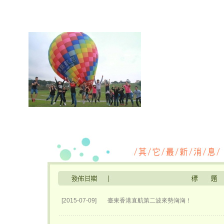
[2015-07-09]
臺東香港直航第二波來勢洶洶！