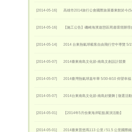
[2014-05-16]
高雄市2014旅行公會國際旅展臺東館於今(5
[2014-05-16]
【施工公告】磯崎海濱遊憩區周邊環境辦理
[2014-05-14]
2014 台東熱氣球載客自由飛行空中導覽 5
[2014-05-07]
2014臺東南島文化節-南島文創設計競賽
[2014-05-07]
2014臺灣熱氣球嘉年華 5/30-8/10 仰望幸福
[2014-05-07]
2014台東南島文化節-南島好樂舞 [ 徵選活動 
[2014-05-01]
【2014年5月份東海岸駐點展演活動】
[2014-05-01]
2014臺東普悠瑪113 公里 / 51.5 公里國