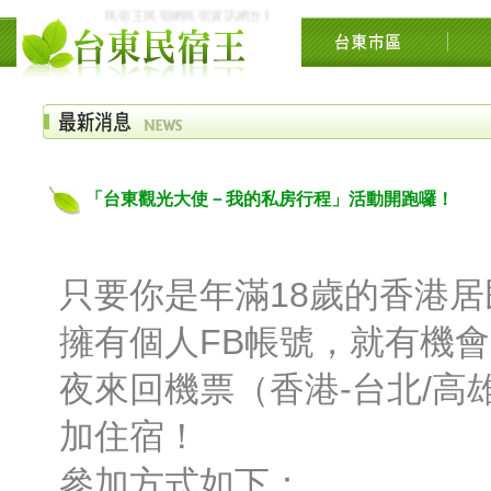
民宿王民宿網民宿資訊網台東花東花蓮綠島民宿住宿旅遊景點交流網
「台東觀光大使－我的私房行程」活動開跑囉！
只要你是年滿18歲的香港
擁有個人FB帳號，就有機
夜來回機票（香港-台北/高
加住宿！
參加方式如下：