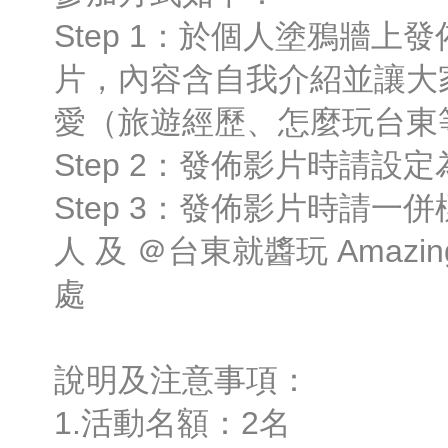
Step 1：於個人塗鴉牆上
片，內容含自我介紹並讓大
愛（旅遊經歷、怎麼玩台東
Step 2：發佈影片時請設定
Step 3：發佈影片時請一
人 及 ＠台東就醬玩 Amazing
處
說明及注意事項：
1.活動名額：2名