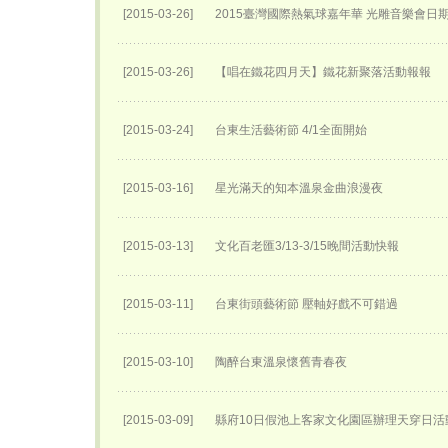
[2015-03-26]
2015臺灣國際熱氣球嘉年華 光雕音樂會日
[2015-03-26]
【唱在鐵花四月天】鐵花新聚落活動報報
[2015-03-24]
台東生活藝術節 4/1全面開始
[2015-03-16]
星光滿天的知本溫泉金曲浪漫夜
[2015-03-13]
文化百老匯3/13-3/15晚間活動快報
[2015-03-11]
台東街頭藝術節 壓軸好戲不可錯過
[2015-03-10]
陶醉台東溫泉懷舊青春夜
[2015-03-09]
縣府10日假池上客家文化園區辦理天穿日活