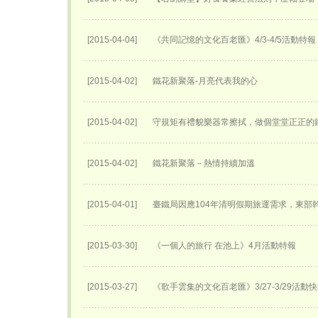
[2015-04-04]
《共同記憶的文化百老匯》4/3-4/5活動特報
[2015-04-02]
鐵花新聚落-月亮代表我的心
[2015-04-02]
守規矩有禮貌樂器常擦拭，做個堂堂正正的
[2015-04-02]
鐵花新聚落－熱情持續加溫
[2015-04-01]
臺鐵局因應104年清明假期旅運需求，東部
[2015-03-30]
《一個人的旅行 在池上》4月活動特報
[2015-03-27]
《歌手雲集的文化百老匯》3/27-3/29活動