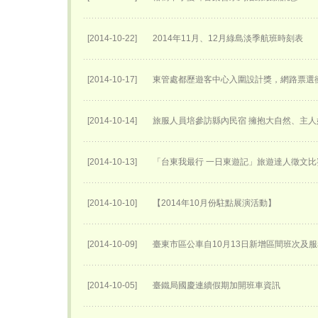
[2014-10-22]
2014年11月、12月綠島淡季航班時刻表
[2014-10-17]
東管處都歷遊客中心入圍設計獎，網路票選衝
[2014-10-14]
旅服人員培參訪縣內民宿 擁抱大自然、主
[2014-10-13]
「台東我最行 一日東遊記」旅遊達人徵文比
[2014-10-10]
【2014年10月份駐點展演活動】
[2014-10-09]
臺東市區公車自10月13日新增區間班次及
[2014-10-05]
臺鐵局國慶連續假期加開班車資訊