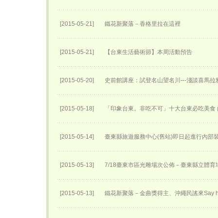
[2015-05-21]
鐵花新聚落－香格里拉在這裡
[2015-05-21]
【台東生活藝術節】本周活動預告
[2015-05-20]
史前館講座：試登名山望名川---淺談喜馬拉
[2015-05-18]
「印象台東。非吃不可」十大台東必吃美食 
[2015-05-14]
臺東縣旅遊服務中心(舊站)即日起進行內部
[2015-05-13]
7/18臺東市區光雕場次公佈－臺東縣立體育
[2015-05-13]
鐵花新聚落－金曲獎得主、沖繩民謠來Say h