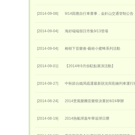
[2014-09-08]
9/14因應自行車賽事，金針山交通管制公告
[2014-09-04]
海好端端假日市集9/13登場
[2014-09-04]
榕樹下音樂會-藝術小蜜蜂系列活動
[2014-09-01]
【2014年9月份駐點展演活動】
[2014-08-27]
中秋節台鐵局疏運最新狀況與彩繪列車運行
[2014-08-24]
2014焚風樂團音樂祭決賽於8/24舉辦
[2014-08-19]
2014熱氣球嘉年華追球日曆