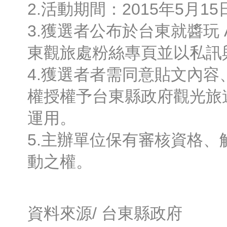
2.活動期間：2015年5月1
3.獲選者公布於台東就醬玩 Amaz
東觀旅處粉絲專頁並以私訊
4.獲選者者需同意貼文內
權授權予台東縣政府觀光旅
運用。
5.主辦單位保有審核資格
動之權。
資料來源/
台東縣政府