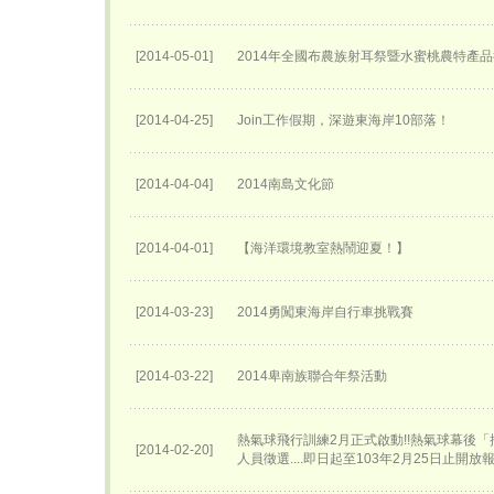
[2014-05-01]
2014年全國布農族射耳祭暨水蜜桃農特產
[2014-04-25]
Join工作假期，深遊東海岸10部落！
[2014-04-04]
2014南島文化節
[2014-04-01]
【海洋環境教室熱鬧迎夏！】
[2014-03-23]
2014勇闖東海岸自行車挑戰賽
[2014-03-22]
2014卑南族聯合年祭活動
熱氣球飛行訓練2月正式啟動!!熱氣球幕後
[2014-02-20]
人員徵選....即日起至103年2月25日止開放