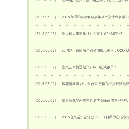
[2015-06-17]
端午連續假期，提早確認船班資訊 出遊不掃
[2015-06-13]
2015臺灣國際熱氣球嘉年華​造型球命名活動
[2015-06-13]
香港最大康泰旅行社台東主題館6/9完成！
[2015-06-12]
台灣好行東部海岸線暑期加班車次，6/26-9/
[2015-06-12]
臺東公車轉運站預計6/19正式啟用！
[2015-06-12]
鐵花新聚落-詩，遊台東 得獎作品與展覽地
[2015-06-12]
臺東縣觀光產業主管夏季高峰會 業者熱烈與
[2015-06-11]
2015台東活水節活動13、14日與你在活水