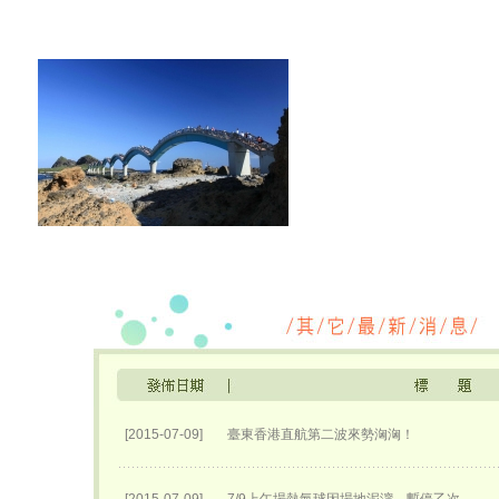
[2015-07-09]
臺東香港直航第二波來勢洶洶！