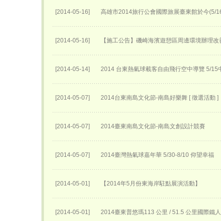
[2014-05-16]
高雄市2014旅行公會國際旅展臺東館於今(5/
[2014-05-16]
【施工公告】磯崎海濱遊憩區周邊環境辦理改
[2014-05-14]
2014 台東熱氣球載客自由飛行空中導覽 5/
[2014-05-07]
2014台東南島文化節-南島好樂舞 [ 徵選活動 ]
[2014-05-07]
2014臺東南島文化節-南島文創設計競賽
[2014-05-07]
2014臺灣熱氣球嘉年華 5/30-8/10 仰望幸福
[2014-05-01]
【2014年5月份東海岸駐點展演活動】
[2014-05-01]
2014臺東普悠瑪113 公里 / 51.5 公里國際