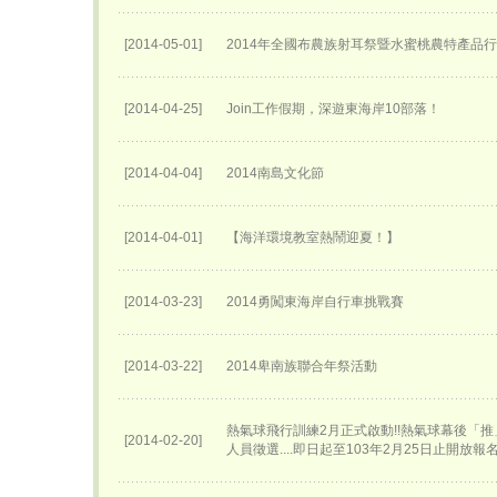
[2014-05-01]
2014年全國布農族射耳祭暨水蜜桃農特產品
[2014-04-25]
Join工作假期，深遊東海岸10部落！
[2014-04-04]
2014南島文化節
[2014-04-01]
【海洋環境教室熱鬧迎夏！】
[2014-03-23]
2014勇闖東海岸自行車挑戰賽
[2014-03-22]
2014卑南族聯合年祭活動
熱氣球飛行訓練2月正式啟動!!熱氣球幕後「
[2014-02-20]
人員徵選....即日起至103年2月25日止開放報