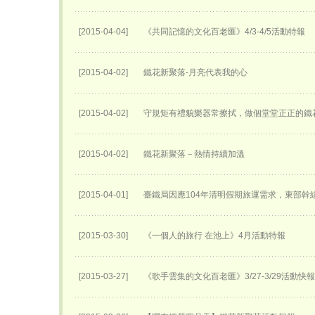
[2015-04-04]
《共同記憶的文化百老匯》4/3-4/5活動特報
[2015-04-02]
鐵花新聚落-月亮代表我的心
[2015-04-02]
守規矩有禮貌樂器常擦拭，做個堂堂正正的鐵
[2015-04-02]
鐵花新聚落－熱情持續加溫
[2015-04-01]
臺鐵局因應104年清明假期旅運需求，東部幹
[2015-03-30]
《一個人的旅行 在池上》4月活動特報
[2015-03-27]
《歌手雲集的文化百老匯》3/27-3/29活動快報