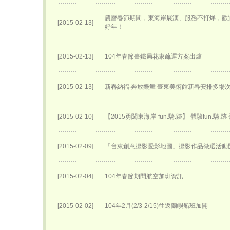
農曆春節期間，東海岸展演、服務不打烊，歡
[2015-02-13]
好年！
[2015-02-13]
104年春節臺鐵局花東疏運方案出爐
[2015-02-13]
新春納福‧奔放樂舞 臺東美術館新春安排多場
[2015-02-10]
【2015勇闖東海岸-fun.騎.跡】-體驗fun.騎.
[2015-02-09]
「台東創意攝影愛影地圖」攝影作品徵選活動
[2015-02-04]
104年春節期間航空加班資訊
[2015-02-02]
104年2月(2/3-2/15)往返蘭嶼船班加開