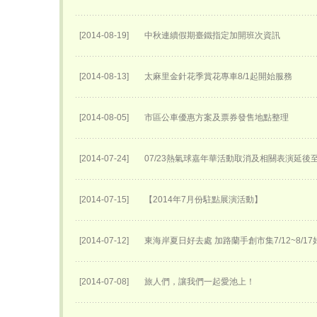
[2014-08-19]
中秋連續假期臺鐵指定加開班次資訊
[2014-08-13]
太麻里金針花季賞花專車8/1起開始服務
[2014-08-05]
市區公車優惠方案及票券發售地點整理
[2014-07-24]
07/23熱氣球嘉年華活動取消及相關表演延後至0
[2014-07-15]
【2014年7月份駐點展演活動】
[2014-07-12]
東海岸夏日好去處 加路蘭手創市集7/12~8/1
[2014-07-08]
旅人們，讓我們一起愛池上！