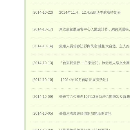
[2014-10-22]
2014年11月、12月綠島淡季航班時刻表
[2014-10-17]
東管處都歷遊客中心入圍設計獎，網路票選衝
[2014-10-14]
旅服人員培參訪縣內民宿 擁抱大自然、主人
[2014-10-13]
「台東我最行 一日東遊記」旅遊達人徵文比
[2014-10-10]
【2014年10月份駐點展演活動】
[2014-10-09]
臺東市區公車自10月13日新增區間班次及服
[2014-10-05]
臺鐵局國慶連續假期加開班車資訊