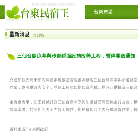
民宿王民宿網民宿資訊網台東花東花蓮綠島民宿住宿旅遊景點交流網
三仙台島涼亭與步道鋪面設施改善工程，暫停開放通知
交通部觀光局東部海岸國家風景區管理處為辦理三仙台島涼亭與步道鋪面改善
作業，為考量遊客安全，並使工程能如期如質完成，屆時八拱橋及三仙台
東管處表示，該工程係針對三仙台島涼亭與步道鋪面等設施進行改善，期
旅遊環境。封閉期間將全力趕工施作，期於最短時間內完成改善作業；施
資料來源/
台東縣政府