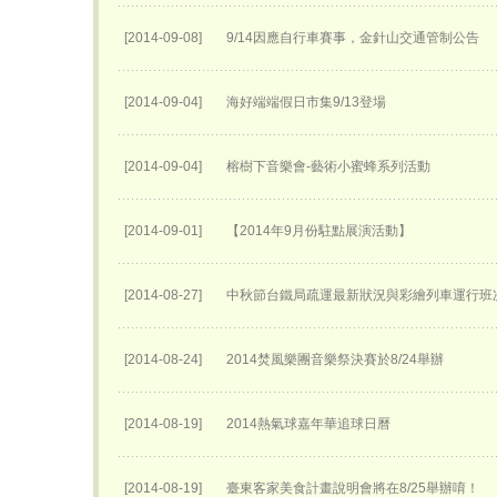
[2014-09-08]
9/14因應自行車賽事，金針山交通管制公告
[2014-09-04]
海好端端假日市集9/13登場
[2014-09-04]
榕樹下音樂會-藝術小蜜蜂系列活動
[2014-09-01]
【2014年9月份駐點展演活動】
[2014-08-27]
中秋節台鐵局疏運最新狀況與彩繪列車運行班
[2014-08-24]
2014焚風樂團音樂祭決賽於8/24舉辦
[2014-08-19]
2014熱氣球嘉年華追球日曆
[2014-08-19]
臺東客家美食計畫說明會將在8/25舉辦唷！