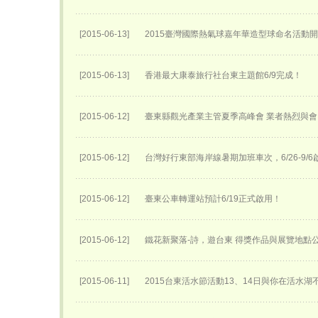
[2015-06-13]
2015臺灣國際熱氣球嘉年華​造型球命名活動開始
[2015-06-13]
香港最大康泰旅行社台東主題館6/9完成！
[2015-06-12]
臺東縣觀光產業主管夏季高峰會 業者熱烈與會
[2015-06-12]
台灣好行東部海岸線暑期加班車次，6/26-9/6
[2015-06-12]
臺東公車轉運站預計6/19正式啟用！
[2015-06-12]
鐵花新聚落-詩，遊台東 得獎作品與展覽地點
[2015-06-11]
2015台東活水節活動13、14日與你在活水湖