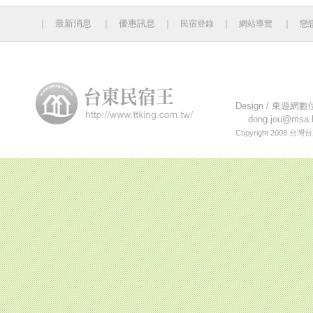
最新消息
優惠訊息
｜
｜
｜
民宿登錄
｜
網站導覽
｜
戀
今日人數 2544 累計人
Design /
東遊網數
dong.jou@msa.h
Copyright 2008
台灣台