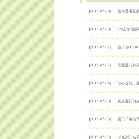
[2015-07-09]
臺東香港直
[2015-07-09]
7/9上午場
[2015-07-07]
台20線153
[2015-07-07]
因受蓮花颱風
[2015-07-04]
貼心提醒，
[2015-07-03]
炎炎夏日何處
[2015-07-03]
夏日「瘋街季
[2015-07-03]
以色列知名