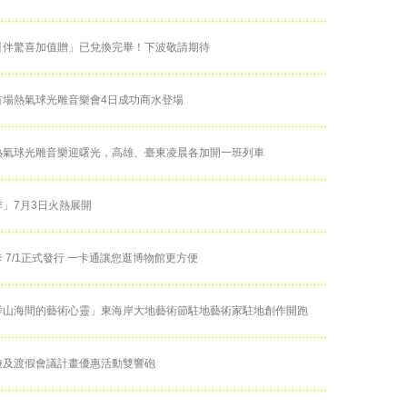
引伴驚喜加值贈」已兌換完畢！下波敬請期待
首場熱氣球光雕音樂會4日成功商水登場
熱氣球光雕音樂迎曙光，高雄、臺東凌晨各加開一班列車
」7月3日火熱展開
 7/1正式發行 一卡通讓您逛博物館更方便
徉山海間的藝術心靈」東海岸大地藝術節駐地藝術家駐地創作開跑
遊及渡假會議計畫優惠活動雙響砲