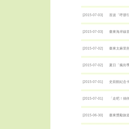
[2015-07-03]
首波「呼朋
[2015-07-03]
臺東海岸線
[2015-07-02]
臺東太麻里
[2015-07-02]
夏日「瘋街季
[2015-07-01]
史前館紀念卡
[2015-07-01]
「走吧！徜
[2015-06-30]
臺東獎勵旅