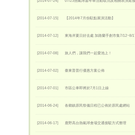
[2014-07-24]
07/23熱氣球嘉年華活動取消及相關表演延後至
[2014-07-15]
【2014年7月份駐點展演活動】
[2014-07-12]
東海岸夏日好去處 加路蘭手創市集7/12~8/
[2014-07-08]
旅人們，讓我們一起愛池上！
[2014-07-02]
臺東普普行優惠方案公佈
[2014-07-01]
市區公車即將於7月1日上線
[2014-06-24]
各鄉鎮原民祭儀日程已公佈於原民處網站
[2014-06-17]
鹿野高台熱氣球會場交通接駁方式整理