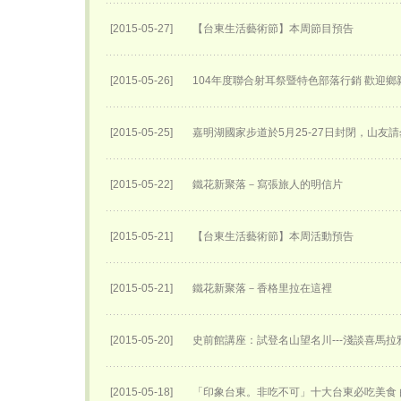
[2015-05-27]
【台東生活藝術節】本周節目預告
[2015-05-26]
104年度聯合射耳祭暨特色部落行銷 歡迎
[2015-05-25]
嘉明湖國家步道於5月25-27日封閉，山友請
[2015-05-22]
鐵花新聚落－寫張旅人的明信片
[2015-05-21]
【台東生活藝術節】本周活動預告
[2015-05-21]
鐵花新聚落－香格里拉在這裡
[2015-05-20]
史前館講座：試登名山望名川---淺談喜馬
[2015-05-18]
「印象台東。非吃不可」十大台東必吃美食