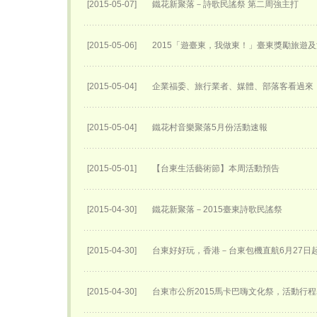
[2015-05-07]
鐵花新聚落－詩歌民謠祭 第二周強主打
[2015-05-06]
2015「遊臺東，我做東！」臺東獎勵旅遊
[2015-05-04]
企業福委、旅行業者、媒體、部落客看過來「
[2015-05-04]
鐵花村音樂聚落5月份活動速報
[2015-05-01]
【台東生活藝術節】本周活動預告
[2015-04-30]
鐵花新聚落－2015臺東詩歌民謠祭
[2015-04-30]
台東好好玩，香港－台東包機直航6月27日​
[2015-04-30]
台東市公所2015馬卡巴嗨文化祭，活動行