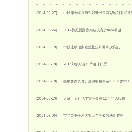
[2014-08-27]
中秋節台鐵局疏運最新狀況與彩繪列車運行
[2014-08-24]
2014焚風樂團音樂祭決賽於8/24舉辦
[2014-08-19]
中秋連續假期臺鐵指定加開班次資訊
[2014-08-19]
2014熱氣球嘉年華追球日曆
[2014-08-19]
臺東客家美食計畫說明會將在8/25舉辦唷！
[2014-08-13]
太麻里金針花季賞花專車8/1起開始服務
[2014-08-05]
市區公車優惠方案及票券發售地點整理