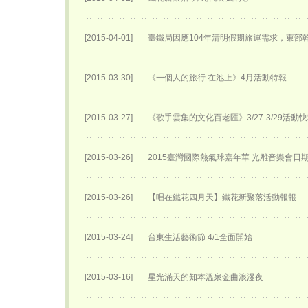
[2015-04-01]
臺鐵局因應104年清明假期旅運需求，東部
[2015-03-30]
《一個人的旅行 在池上》4月活動特報
[2015-03-27]
《歌手雲集的文化百老匯》3/27-3/29活動
[2015-03-26]
2015臺灣國際熱氣球嘉年華 光雕音樂會日
[2015-03-26]
【唱在鐵花四月天】鐵花新聚落活動報報
[2015-03-24]
台東生活藝術節 4/1全面開始
[2015-03-16]
星光滿天的知本溫泉金曲浪漫夜