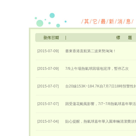
[2015-07-09]
臺東香港直航第二波來勢洶洶！
[2015-07-09]
7/9上午場熱氣球因場地泥濘，暫停乙次
[2015-07-07]
台20線153K~184.7K自7月7日18時預警
[2015-07-07]
因受蓮花颱風影響，7/7~7/8熱氣球嘉年華
[2015-07-04]
貼心提醒，熱氣球嘉年華入園車輛清潔費須