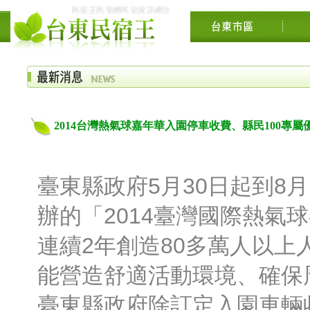
民宿王民宿網民宿資訊網台東花東花蓮綠島民宿住宿旅遊景點交流網
2014台灣熱氣球嘉年華入園停車收費、縣民100專屬
臺東縣政府5月30日起到8
辦的「2014臺灣國際熱氣
連續2年創造80多萬人以上
能營造舒適活動環境、確保
臺東縣政府除訂定入園車輛