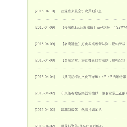
[2015-04-10]
往返臺東航空班次異動訊息
[2015-04-09]
【慢城觀點x台東鄉鎮】系列講座，4/22首
[2015-04-09]
【名廚講堂】好食餐桌經營法則，壓軸登場
[2015-04-08]
【名廚講堂】好食餐桌經營法則，壓軸登場
[2015-04-04]
《共同記憶的文化百老匯》4/3-4/5活動特報
[2015-04-02]
守規矩有禮貌樂器常擦拭，做個堂堂正正的
[2015-04-02]
鐵花新聚落－熱情持續加溫
[2015-04-02]
鐵花新聚落-月亮代表我的心