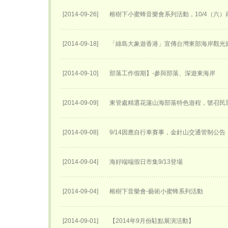
[2014-09-26]
榕樹下小蜜蜂音樂會系列活動，10/4（六）
[2014-09-18]
「綠島大象遊香港」宣傳台灣東部海岸觀光
[2014-09-10]
部落工作假期】-參與部落、深遊東海岸
[2014-09-09]
東管處精選花蓮山海部落特色遊程，號召民
[2014-09-08]
9/14因應自行車賽事，金針山交通管制公告
[2014-09-04]
海好端端假日市集9/13登場
[2014-09-04]
榕樹下音樂會-藝術小蜜蜂系列活動
[2014-09-01]
【2014年9月份駐點展演活動】