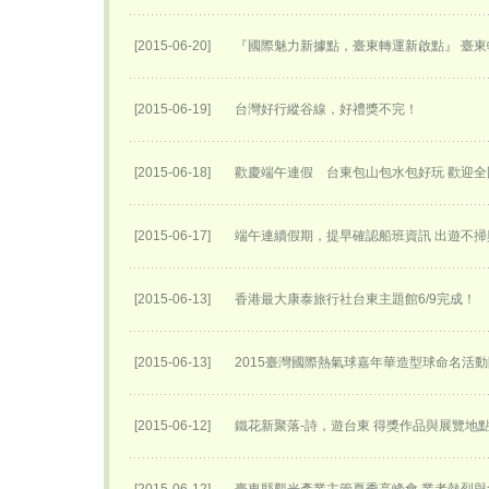
[2015-06-20]
『國際魅力新據點，臺東轉運新啟點』 臺東轉
[2015-06-19]
台灣好行縱谷線，好禮獎不完！
[2015-06-18]
歡慶端午連假 台東包山包水包好玩 歡迎
[2015-06-17]
端午連續假期，提早確認船班資訊 出遊不掃
[2015-06-13]
香港最大康泰旅行社台東主題館6/9完成！
[2015-06-13]
2015臺灣國際熱氣球嘉年華​造型球命名活動
[2015-06-12]
鐵花新聚落-詩，遊台東 得獎作品與展覽地