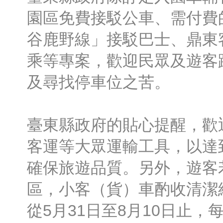
園區免費接駁公車、需付費
谷鹿野線」接駁巴士、鼎東
乘等專案，歡迎民眾及遊客
及尋找停車位之苦。
臺東縣政府的貼心提醒，歡
客運等大眾運輸工具，以達
確保旅遊品質。另外，遊客
區，小客（貨）車酌收清潔
從5月31日至8月10日止