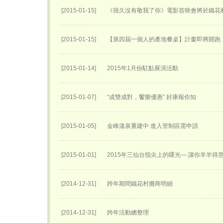
[2015-01-15]
《很久沒有敬我了你》電影首映會將於鐵花
[2015-01-15]
【第四屆一個人的產地餐桌】計畫即將開跑
[2015-01-14]
2015年1月份駐點展演活動
[2015-01-07]
“成雙成對，饗樂優惠” 好康報你知
[2015-01-05]
金峰溫泉重建中 進入管制區需申請
[2015-01-01]
2015年三仙台指尖上的曙光— 讓你羊羊得
[2014-12-31]
跨年期間鐵花村攤商明細
[2014-12-31]
跨年活動總整理