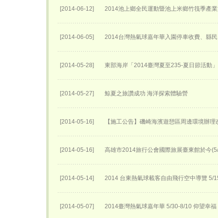
[2014-06-12]
2014池上鄉全民運動暨池上米鄉竹筏季產
[2014-06-05]
2014台灣熱氣球嘉年華入園停車收費、縣民
[2014-05-28]
東部海岸「2014臺灣夏至235-夏日節活動
[2014-05-27]
鯨夏之旅讚成功 海洋探索體驗營
[2014-05-16]
【施工公告】磯崎海濱遊憩區周邊環境辦理
[2014-05-16]
高雄市2014旅行公會國際旅展臺東館於今(5
[2014-05-14]
2014 台東熱氣球載客自由飛行空中導覽 5
[2014-05-07]
2014臺灣熱氣球嘉年華 5/30-8/10 仰望幸福