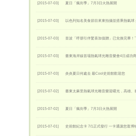
[2015-07-03]
夏日「瘋街季」7月3日火熱展開
[2015-07-03]
以色列知名美食節目來東拍攝並搭乘熱氣球
[2015-07-03]
首波「呼朋引伴驚喜加值贈」已兌換完畢！
[2015-07-03]
臺東海岸線首場熱氣球光雕音樂會4日成功
[2015-07-03]
炎炎夏日何處去 最Cool史前館歡迎您
[2015-07-02]
臺東太麻里熱氣球光雕音樂迎曙光，高雄、
[2015-07-02]
夏日「瘋街季」7月3日火熱展開
[2015-07-01]
史前館紀念卡 7/1正式發行 一卡通讓您逛