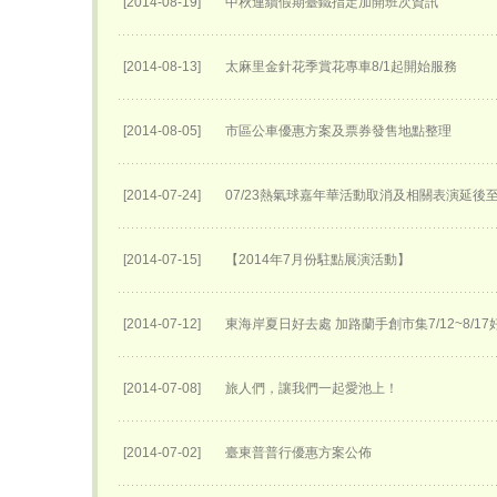
[2014-08-19]
中秋連續假期臺鐵指定加開班次資訊
[2014-08-13]
太麻里金針花季賞花專車8/1起開始服務
[2014-08-05]
市區公車優惠方案及票券發售地點整理
[2014-07-24]
07/23熱氣球嘉年華活動取消及相關表演延後至0
[2014-07-15]
【2014年7月份駐點展演活動】
[2014-07-12]
東海岸夏日好去處 加路蘭手創市集7/12~8/1
[2014-07-08]
旅人們，讓我們一起愛池上！
[2014-07-02]
臺東普普行優惠方案公佈