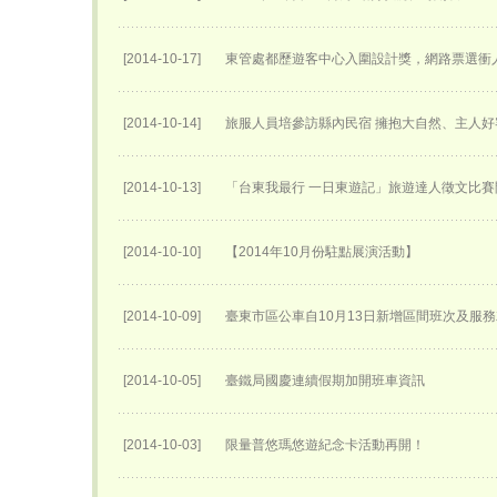
[2014-10-17]
東管處都歷遊客中心入圍設計獎，網路票選衝人
[2014-10-14]
旅服人員培參訪縣內民宿 擁抱大自然、主人
[2014-10-13]
「台東我最行 一日東遊記」旅遊達人徵文比賽
[2014-10-10]
【2014年10月份駐點展演活動】
[2014-10-09]
臺東市區公車自10月13日新增區間班次及服
[2014-10-05]
臺鐵局國慶連續假期加開班車資訊
[2014-10-03]
限量普悠瑪悠遊紀念卡活動再開！