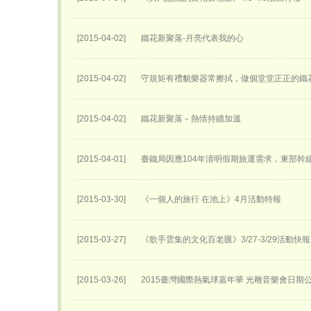
[2015-04-02]
鐵花新聚落-月亮代表我的心
[2015-04-02]
守規矩有禮貌樂器常擦拭，做個堂堂正正的鐵
[2015-04-02]
鐵花新聚落－熱情持續加溫
[2015-04-01]
臺鐵局因應104年清明假期旅運需求，東部幹
[2015-03-30]
《一個人的旅行 在池上》4月活動特報
[2015-03-27]
《歌手雲集的文化百老匯》3/27-3/29活動快報
[2015-03-26]
2015臺灣國際熱氣球嘉年華 光雕音樂會日期