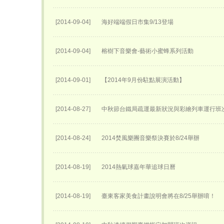
[2014-09-04]
海好端端假日市集9/13登場
[2014-09-04]
榕樹下音樂會-藝術小蜜蜂系列活動
[2014-09-01]
【2014年9月份駐點展演活動】
[2014-08-27]
中秋節台鐵局疏運最新狀況與彩繪列車運行班
[2014-08-24]
2014焚風樂團音樂祭決賽於8/24舉辦
[2014-08-19]
2014熱氣球嘉年華追球日曆
[2014-08-19]
臺東客家美食計畫說明會將在8/25舉辦唷！