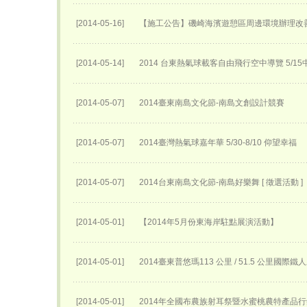
[2014-05-16]
【施工公告】磯崎海濱遊憩區周邊環境辦理改
[2014-05-14]
2014 台東熱氣球載客自由飛行空中導覽 5/1
[2014-05-07]
2014臺東南島文化節-南島文創設計競賽
[2014-05-07]
2014臺灣熱氣球嘉年華 5/30-8/10 仰望幸福
[2014-05-07]
2014台東南島文化節-南島好樂舞 [ 徵選活動 ]
[2014-05-01]
【2014年5月份東海岸駐點展演活動】
[2014-05-01]
2014臺東普悠瑪113 公里 / 51.5 公里國際
[2014-05-01]
2014年全國布農族射耳祭暨水蜜桃農特產品