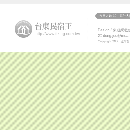
今日人數 10 累計人數
Design /
東遊網數
dong.jou@msa.h
Copyright 2008
台灣台