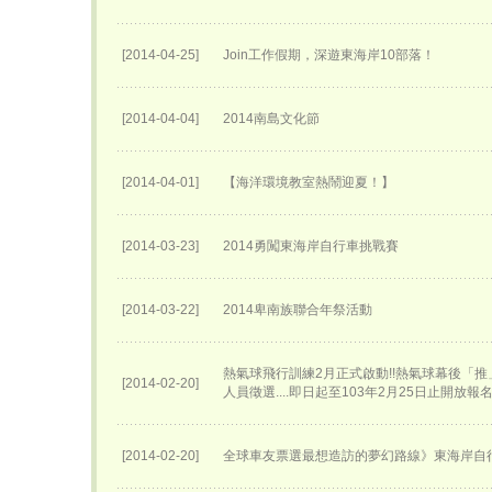
[2014-04-25]
Join工作假期，深遊東海岸10部落！
[2014-04-04]
2014南島文化節
[2014-04-01]
【海洋環境教室熱鬧迎夏！】
[2014-03-23]
2014勇闖東海岸自行車挑戰賽
[2014-03-22]
2014卑南族聯合年祭活動
熱氣球飛行訓練2月正式啟動!!熱氣球幕後「
[2014-02-20]
人員徵選....即日起至103年2月25日止開放報
[2014-02-20]
全球車友票選最想造訪的夢幻路線》東海岸自