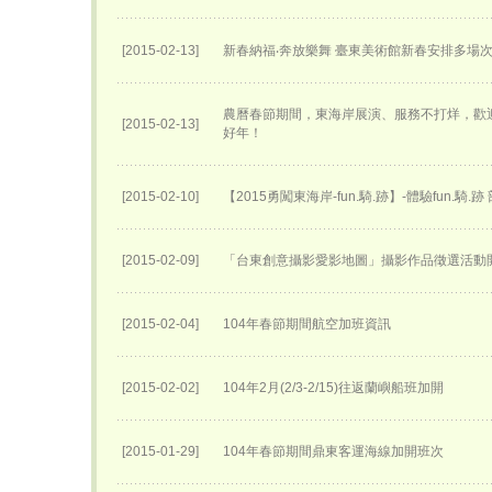
[2015-02-13]
新春納福‧奔放樂舞 臺東美術館新春安排多場
農曆春節期間，東海岸展演、服務不打烊，歡
[2015-02-13]
好年！
[2015-02-10]
【2015勇闖東海岸-fun.騎.跡】-體驗fun.騎.
[2015-02-09]
「台東創意攝影愛影地圖」攝影作品徵選活動
[2015-02-04]
104年春節期間航空加班資訊
[2015-02-02]
104年2月(2/3-2/15)往返蘭嶼船班加開
[2015-01-29]
104年春節期間鼎東客運海線加開班次