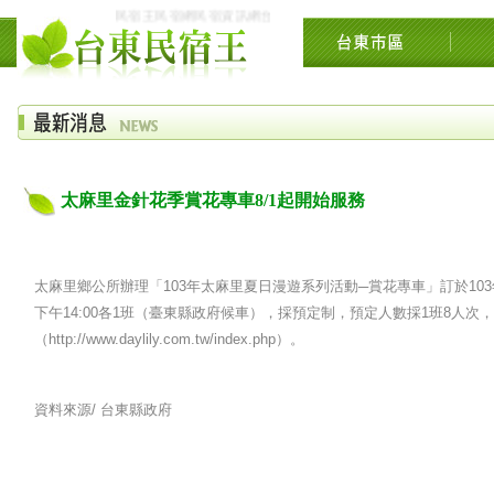
民宿王民宿網民宿資訊網台東花東花蓮綠島民宿住宿旅遊景點交流網
太麻里金針花季賞花專車8/1起開始服務
太麻里鄉公所辦理「103年太麻里夏日漫遊系列活動─賞花專車」訂於103年8
下午14:00各1班（臺東縣政府候車），採預定制，預定人數採1班8人
（http://www.daylily.com.tw/index.php）。
資料來源/
台東縣政府