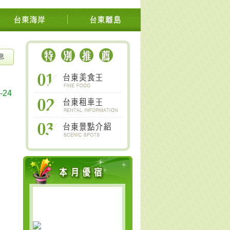
池上關山鹿野太麻里金針山南橫
息
-24