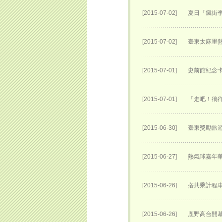
[2015-07-02]
夏日「瘋街季
[2015-07-02]
臺東太麻里
[2015-07-01]
史前館紀念卡
[2015-07-01]
「走吧！徜
[2015-06-30]
臺東獎勵旅
[2015-06-27]
熱氣球嘉年
[2015-06-26]
搭共乘計程
[2015-06-26]
鹿野高台開