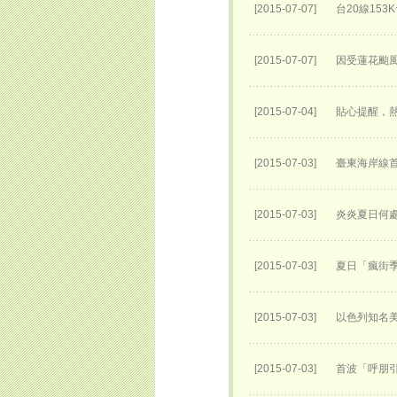
[2015-07-07]
台20線153
[2015-07-07]
因受蓮花颱風
[2015-07-04]
貼心提醒，
[2015-07-03]
臺東海岸線
[2015-07-03]
炎炎夏日何處
[2015-07-03]
夏日「瘋街季
[2015-07-03]
以色列知名
[2015-07-03]
首波「呼朋