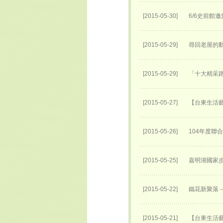
[2015-05-30]
6/6史前館
[2015-05-29]
尋回老屋的動
[2015-05-29]
「十大精采路
[2015-05-27]
【台東生活
[2015-05-26]
104年度聯
[2015-05-25]
嘉明湖國家步
[2015-05-22]
鐵花新聚落
[2015-05-21]
【台東生活