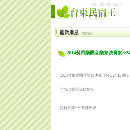
民宿王民宿網民宿資訊網台
2014焚風樂團音樂祭決賽於8/2
2014焚風樂團音樂祭決賽訂於8/24(日
詳情請參閱活動海報。
資料來源/
台東縣政府