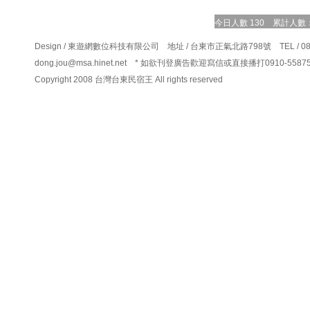
今日人數 130 累計人數：1
Design /
東遊網數位科技有限公司
地址 / 台東市正氣北路798號 TEL / 089-2
dong.jou@msa.hinet.net
* 如欲刊登廣告歡迎寫信或直接播打0910-55875
Copyright 2008 台灣台東民宿王 All rights reserved