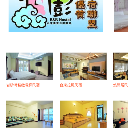
岩砂灣精緻電梯民宿
台東拉風民宿
悠閒居民