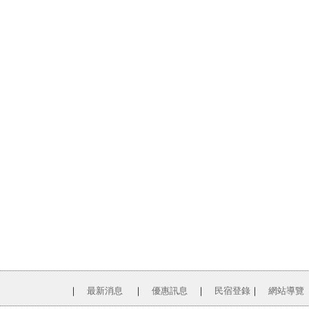
｜
最新消息
｜
優惠訊息
｜
民宿登錄
｜
網站導覽