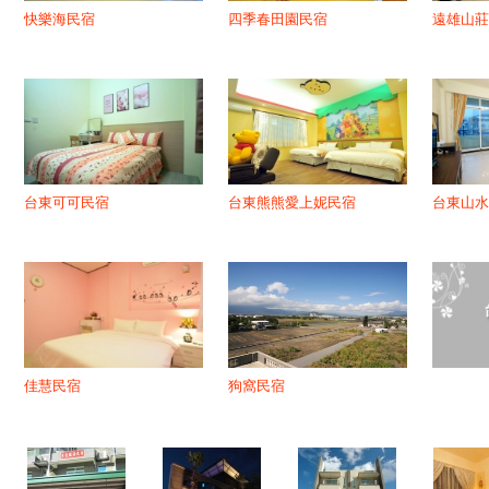
快樂海民宿
四季春田園民宿
遠雄山莊
台東可可民宿
台東熊熊愛上妮民宿
台東山水
佳慧民宿
狗窩民宿