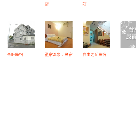
店
莊
帝旺民宿
盈家溫泉．民宿
自由之丘民宿