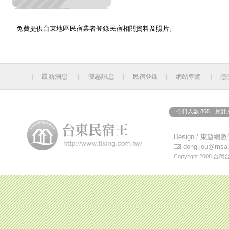
免費提供台東地區民宿業者登錄民宿相關資料及照片。
最新消息
優惠訊息
｜
｜
｜
民宿登錄
｜
網站導覽
｜
戀
今日人數 865 累計人
Design /
東遊網數
dong.jou@msa.h
Copyright 2008
台灣