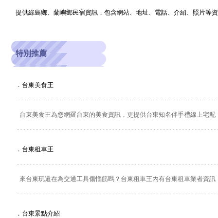
提供綠島鄉、蘭嶼鄉民宿資訊，包含網站、地址、電話、介紹、照片等
特別推薦
．
台東美食王
台東美食王為您網羅台東的美食資訊，更提供台東知名伴手禮線上宅配
．
台東租車王
來台東玩還在為交通工具傷惱筋嗎？台東租車王內有台東租車業者資訊
．
台東景點介紹