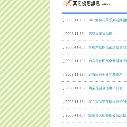
[2008-11-18]
2015洛神花季系列活動開始囉
[2008-11-18]
麻茶屋優質民宿～...
[2008-11-18]
富麗灣景觀民宿超值住宿..
[2008-11-18]
19号月台民宿全新開幕優惠實
[2008-11-18]
岩海民宿全新開幕優惠!...
[2008-11-18]
兩朵花開幕優惠平日價!...
[2008-11-18]
東之寶民宿住宿最低400元起!
[2008-11-18]
瞭望台民宿長期優惠活動~.