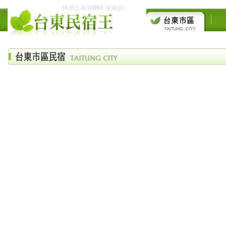
民宿王民宿網民宿資訊網台東花東花蓮綠島民宿住宿旅遊景點