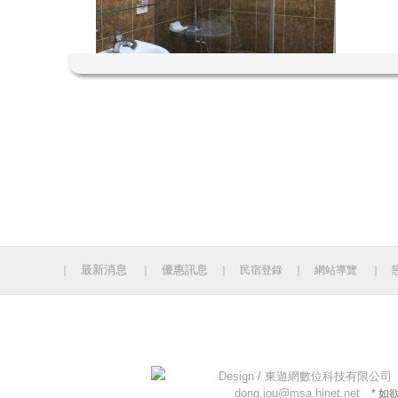
最新消息
優惠訊息
｜
｜
｜
民宿登錄
｜
網站導覽
｜
今日人數 1146 累計人數：14130204
Design /
東遊網數位科技有限公司
dong.jou@msa.hinet.net
* 如