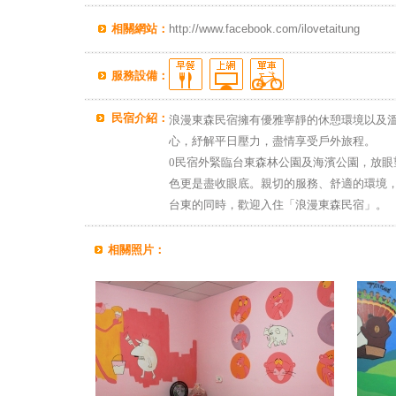
相關網站：
http://www.facebook.com/ilovetaitung
服務設備：
民宿介紹：
浪漫東森民宿擁有優雅寧靜的休憩環境以及
心，紓解平日壓力，盡情享受戶外旅程。
0民宿外緊臨台東森林公園及海濱公園，放眼
色更是盡收眼底。親切的服務、舒適的環境
台東的同時，歡迎入住「浪漫東森民宿」。
相關照片：