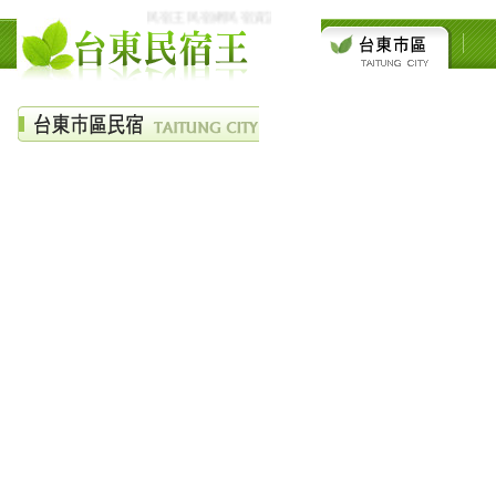
民宿王民宿網民宿資訊網台東花東花蓮綠島民宿住宿旅遊景