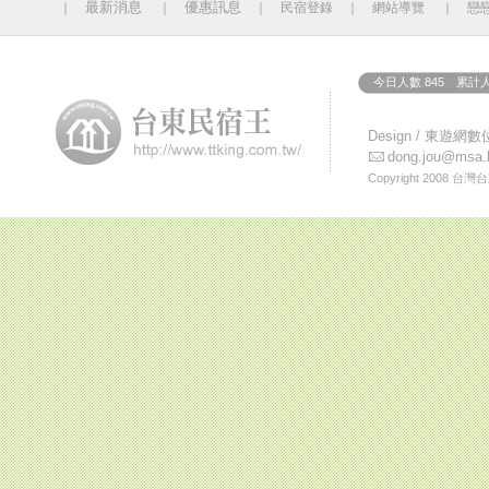
最新消息
優惠訊息
｜
｜
｜
民宿登錄
｜
網站導覽
｜
戀
今日人數 845 累計人
Design /
東遊網數
dong.jou@msa.h
Copyright 2008
台灣台