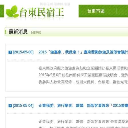
民宿王民宿網民宿資訊網台東花東花蓮綠島民宿住宿旅遊景
[2015-05-06]
2015「遊臺東，我做東！」臺東獎勵旅遊及渡假會議
臺東縣政府觀光旅遊處為鼓勵企業團體赴臺東辦理獎勵
2015年5月6日前往南部科學工業園區辦理說明會，
委參與人數最高紀錄，包括大億科、台積電、群創光電、
[2015-05-04]
企業福委、旅行業者、媒體、部落客看過來「2015遊
企業福委、旅行業者、媒體、部落客看過來 臺東獎勵旅