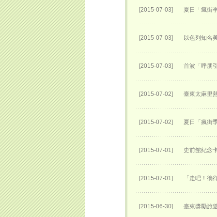
[2015-07-03]
夏日「瘋街季
[2015-07-03]
以色列知名
[2015-07-03]
首波「呼朋
[2015-07-02]
臺東太麻里
[2015-07-02]
夏日「瘋街季
[2015-07-01]
史前館紀念卡
[2015-07-01]
「走吧！徜
[2015-06-30]
臺東獎勵旅