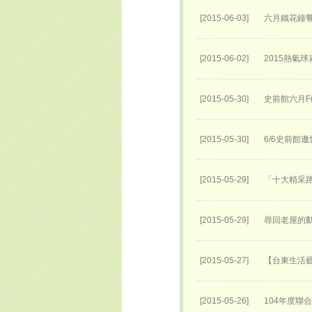
[2015-06-03]
六月鐵花鐘
[2015-06-02]
2015熱氣
[2015-05-30]
史前館六月Fu
[2015-05-30]
6/6史前館
[2015-05-29]
「十大精采路
[2015-05-29]
尋回老屋的動
[2015-05-27]
【台東生活
[2015-05-26]
104年度聯