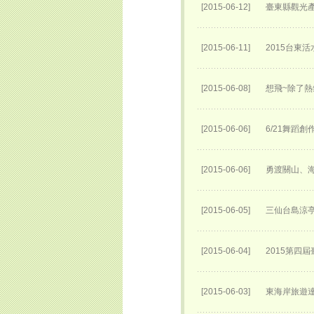
[2015-06-12]
臺東縣觀光產
[2015-06-11]
2015台東
[2015-06-08]
想飛~除了熱
[2015-06-06]
6/21舞蹈
[2015-06-06]
勇渡關山、海
[2015-06-05]
三仙台島涼
[2015-06-04]
2015第四
[2015-06-03]
東海岸旅遊達