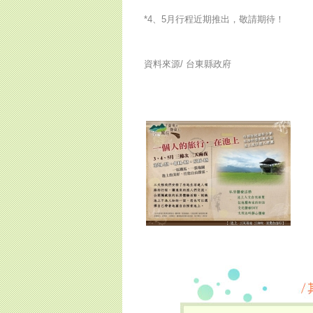
*4、5月行程近期推出，敬請期待！
資料來源/
台東縣政府