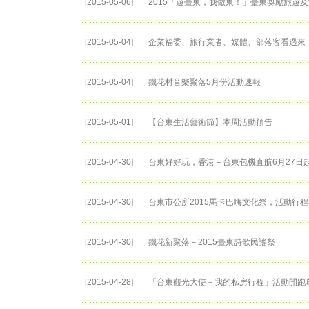
[2015-05-06]
2015「遊臺東，我做東！」臺東獎勵旅遊
[2015-05-04]
企業福委、旅行業者、媒體、部落客看過來「
[2015-05-04]
鐵花村音樂聚落5月份活動速報
[2015-05-01]
【台東生活藝術節】本周活動預告
[2015-04-30]
台東好好玩，香港－台東包機直航6月27日​
[2015-04-30]
台東市公所2015馬卡巴嗨文化祭，活動行
[2015-04-30]
鐵花新聚落－2015臺東詩歌民謠祭
[2015-04-28]
「台東觀光大使－我的私房行程」活動開跑