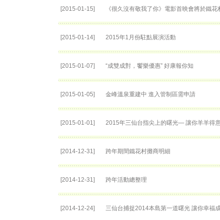
[2015-01-15]
《很久沒有敬我了你》電影首映會將於鐵花
[2015-01-14]
2015年1月份駐點展演活動
[2015-01-07]
“成雙成對，饗樂優惠” 好康報你知
[2015-01-05]
金峰溫泉重建中 進入管制區需申請
[2015-01-01]
2015年三仙台指尖上的曙光— 讓你羊羊得
[2014-12-31]
跨年期間鐵花村攤商明細
[2014-12-31]
跨年活動總整理
[2014-12-24]
三仙台捕捉2014本島第一道曙光 讓你幸福