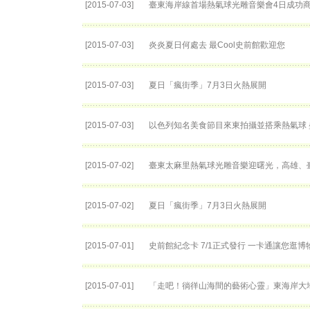
[2015-07-03]
臺東海岸線首場熱氣球光雕音樂會4日成功
[2015-07-03]
炎炎夏日何處去 最Cool史前館歡迎您
[2015-07-03]
夏日「瘋街季」7月3日火熱展開
[2015-07-03]
以色列知名美食節目來東拍攝並搭乘熱氣球
[2015-07-02]
臺東太麻里熱氣球光雕音樂迎曙光，高雄、
[2015-07-02]
夏日「瘋街季」7月3日火熱展開
[2015-07-01]
史前館紀念卡 7/1正式發行 一卡通讓您逛
[2015-07-01]
「走吧！徜徉山海間的藝術心靈」東海岸大