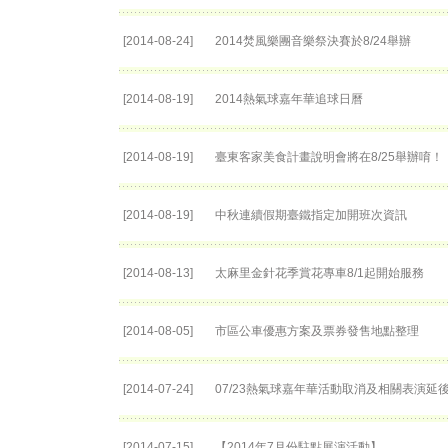
[2014-08-24]
2014焚風樂團音樂祭決賽於8/24舉辦
[2014-08-19]
2014熱氣球嘉年華追球日曆
[2014-08-19]
臺東客家美食計畫說明會將在8/25舉辦唷！
[2014-08-19]
中秋連續假期臺鐵指定加開班次資訊
[2014-08-13]
太麻里金針花季賞花專車8/1起開始服務
[2014-08-05]
市區公車優惠方案及票券發售地點整理
[2014-07-24]
07/23熱氣球嘉年華活動取消及相關表演延後至
[2014-07-15]
【2014年7月份駐點展演活動】