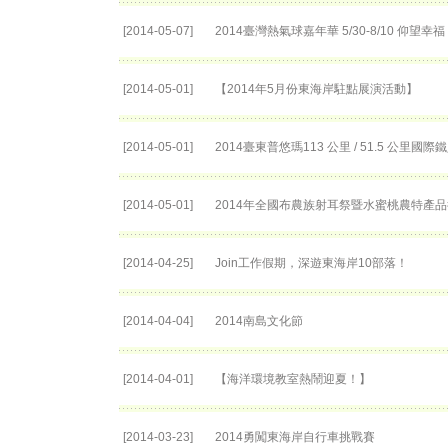
[2014-05-07]
2014臺灣熱氣球嘉年華 5/30-8/10 仰望幸福
[2014-05-01]
【2014年5月份東海岸駐點展演活動】
[2014-05-01]
2014臺東普悠瑪113 公里 / 51.5 公里國
[2014-05-01]
2014年全國布農族射耳祭暨水蜜桃農特產
[2014-04-25]
Join工作假期，深遊東海岸10部落！
[2014-04-04]
2014南島文化節
[2014-04-01]
【海洋環境教室熱鬧迎夏！】
[2014-03-23]
2014勇闖東海岸自行車挑戰賽