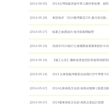
[2014-06-05]
2014台灣熱氣球嘉年華入園停車收費、縣民
[2014-05-28]
東部海岸「2014臺灣夏至235-夏日節活動
[2014-05-27]
鯨夏之旅讚成功 海洋探索體驗營
[2014-05-16]
高雄市2014旅行公會國際旅展臺東館於今(5
[2014-05-16]
【施工公告】磯崎海濱遊憩區周邊環境辦理
[2014-05-14]
2014 台東熱氣球載客自由飛行空中導覽 5
[2014-05-07]
2014台東南島文化節-南島好樂舞 [ 徵選活動 
[2014-05-07]
2014臺東南島文化節-南島文創設計競賽