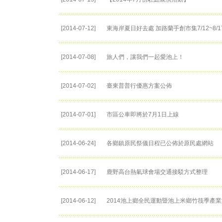
[2014-07-12]
東海岸夏日好去處 加路蘭手創市集7/12~8/
[2014-07-08]
旅人們，讓我們一起愛池上！
[2014-07-02]
臺東普普行優惠方案公佈
[2014-07-01]
市區公車即將於7月1日上線
[2014-06-24]
各鄉鎮原民祭儀日程已公佈於原民處網站
[2014-06-17]
鹿野高台熱氣球會場交通接駁方式整理
[2014-06-12]
2014池上鄉全民運動暨池上米鄉竹筏季產