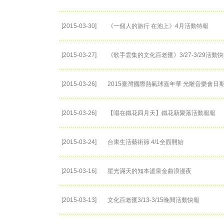
[2015-03-30]
《一個人的旅行 在池上》4月活動特報
[2015-03-27]
《歌手雲集的文化百老匯》3/27-3/29活動
[2015-03-26]
2015臺灣國際熱氣球嘉年華 光雕音樂會日
[2015-03-26]
【唱在鐵花四月天】鐵花新聚落活動報報
[2015-03-24]
台東生活藝術節 4/1全面開始
[2015-03-16]
星光滿天的知本溫泉金曲浪漫夜
[2015-03-13]
文化百老匯3/13-3/15晚間活動快報