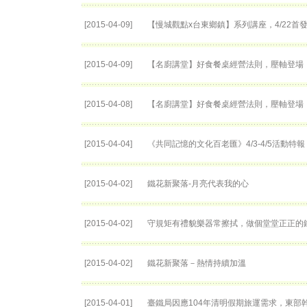
[2015-04-09]
【慢城觀點x台東鄉鎮】系列講座，4/22首
[2015-04-09]
【名廚講堂】好食餐桌經營法則，壓軸登場
[2015-04-08]
【名廚講堂】好食餐桌經營法則，壓軸登場
[2015-04-04]
《共同記憶的文化百老匯》4/3-4/5活動特報
[2015-04-02]
鐵花新聚落-月亮代表我的心
[2015-04-02]
守規矩有禮貌樂器常擦拭，做個堂堂正正的
[2015-04-02]
鐵花新聚落－熱情持續加溫
[2015-04-01]
臺鐵局因應104年清明假期旅運需求，東部