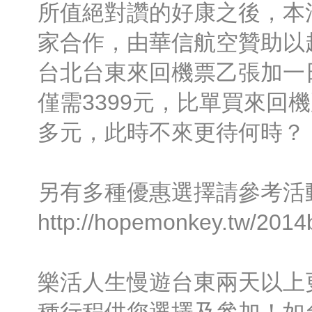
所值絕對讚的好康之後，本
家合作，由華信航空贊助以
台北台東來回機票乙張加一
僅需3399元，比單買來回機票
多元，此時不來更待何時？
另有多種優惠選擇請參考活
http://hopemonkey.tw/2014
樂活人生慢遊台東兩天以上