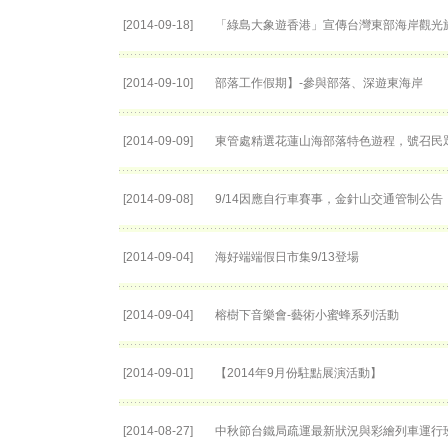
[2014-09-18]
「綠島大象遊香港」宣傳台灣東部海岸觀光
[2014-09-10]
部落工作假期】-參與部落、深遊東海岸
[2014-09-09]
東管處精選花蓮山海部落特色遊程，號召民
[2014-09-08]
9/14因應自行車賽事，金針山交通管制公告
[2014-09-04]
海好端端假日市集9/13登場
[2014-09-04]
榕樹下音樂會-藝術小蜜蜂系列活動
[2014-09-01]
【2014年9月份駐點展演活動】
[2014-08-27]
中秋節台鐵局疏運最新狀況與彩繪列車運行