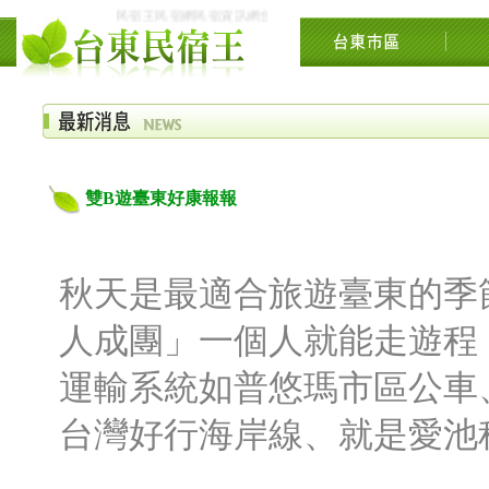
民宿王民宿網民宿資訊網台東花東花蓮綠島民宿住宿旅遊景點交流
雙B遊臺東好康報報
秋天是最適合旅遊臺東的季
人成團」一個人就能走遊程
運輸系統如普悠瑪市區公車
台灣好行海岸線、就是愛池