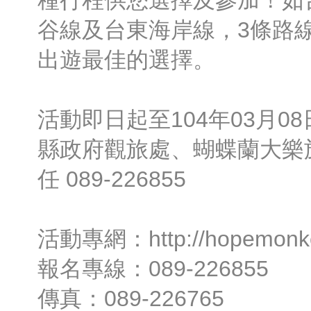
種行程供您選擇及參加！如
谷線及台東海岸線，3條路
出遊最佳的選擇。
活動即日起至104年03月0
縣政府觀旅處、蝴蝶蘭大樂
任 089-226855
活動專網：http://hopemonkey
報名專線：089-226855
傳真：089-226765