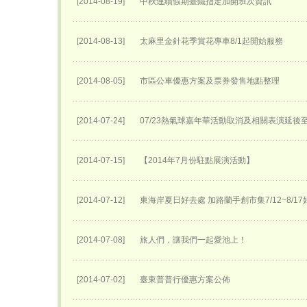
[2014-08-19]
中秋連續假期臺鐵指定加開班次資訊
[2014-08-13]
太麻里金針花季賞花專車8/1起開始服務
[2014-08-05]
市區公車優惠方案及票券發售地點整理
[2014-07-24]
07/23熱氣球嘉年華活動取消及相關表演延後至0
[2014-07-15]
【2014年7月份駐點展演活動】
[2014-07-12]
東海岸夏日好去處 加路蘭手創市集7/12~8/1
[2014-07-08]
旅人們，讓我們一起愛池上！
[2014-07-02]
臺東普普行優惠方案公佈