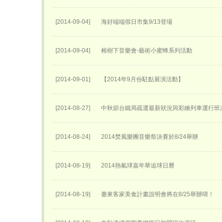
[2014-09-04]
海好端端假日市集9/13登場
[2014-09-04]
榕樹下音樂會-藝術小蜜蜂系列活動
[2014-09-01]
【2014年9月份駐點展演活動】
[2014-08-27]
中秋節台鐵局疏運最新狀況與彩繪列車運行班
[2014-08-24]
2014焚風樂團音樂祭決賽於8/24舉辦
[2014-08-19]
2014熱氣球嘉年華追球日曆
[2014-08-19]
臺東客家美食計畫說明會將在8/25舉辦唷！