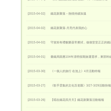
[2015-04-02]
鐵花新聚落－熱情持續加溫
[2015-04-02]
鐵花新聚落-月亮代表我的心
[2015-04-02]
守規矩有禮貌樂器常擦拭，做個堂堂正正的鐵
[2015-04-01]
臺鐵局因應104年清明假期旅運需求，東部幹
[2015-03-30]
《一個人的旅行 在池上》4月活動特報
[2015-03-27]
《歌手雲集的文化百老匯》3/27-3/29活動快報
[2015-03-26]
【唱在鐵花四月天】鐵花新聚落活動報報