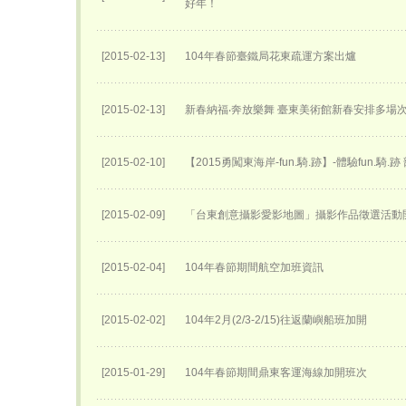
好年！
[2015-02-13]
104年春節臺鐵局花東疏運方案出爐
[2015-02-13]
新春納福‧奔放樂舞 臺東美術館新春安排多場
[2015-02-10]
【2015勇闖東海岸-fun.騎.跡】-體驗fun.騎.
[2015-02-09]
「台東創意攝影愛影地圖」攝影作品徵選活動
[2015-02-04]
104年春節期間航空加班資訊
[2015-02-02]
104年2月(2/3-2/15)往返蘭嶼船班加開
[2015-01-29]
104年春節期間鼎東客運海線加開班次