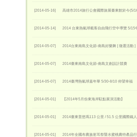
[2014-05-16]
高雄市2014旅行公會國際旅展臺東館於今(5/
[2014-05-14]
2014 台東熱氣球載客自由飛行空中導覽 5/
[2014-05-07]
2014台東南島文化節-南島好樂舞 [ 徵選活動 ]
[2014-05-07]
2014臺東南島文化節-南島文創設計競賽
[2014-05-07]
2014臺灣熱氣球嘉年華 5/30-8/10 仰望幸福
[2014-05-01]
【2014年5月份東海岸駐點展演活動】
[2014-05-01]
2014臺東普悠瑪113 公里 / 51.5 公里國際
[2014-05-01]
2014年全國布農族射耳祭暨水蜜桃農特產品