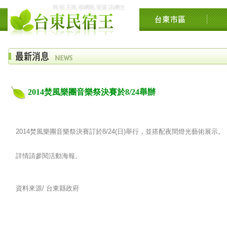
民宿王民宿網民宿資訊網台東花東花蓮綠島民宿住宿旅遊景點交流網
2014焚風樂團音樂祭決賽於8/24舉辦
2014焚風樂團音樂祭決賽訂於8/24(日)舉行，並搭配夜間燈光藝術展示。
詳情請參閱活動海報。
資料來源/
台東縣政府