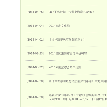
[2014-04-25]
Join工作假期，深遊東海岸10部落！
[2014-04-04]
2014南島文化節
[2014-04-01]
【海洋環境教室熱鬧迎夏！】
[2014-03-23]
2014勇闖東海岸自行車挑戰賽
[2014-03-22]
2014卑南族聯合年祭活動
[2014-02-20]
全球車友票選最想造訪的夢幻路線》東海岸自
熱氣球飛行訓練2月正式啟動!!熱氣球幕後「
[2014-02-20]
人員徵選....即日起至103年2月25日止開放報