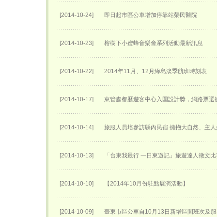
[2014-10-24]
即日起市區公車增加停靠站榮民醫院
[2014-10-23]
榕樹下小蜜蜂音樂會系列活動最新訊息
[2014-10-22]
2014年11月、12月綠島淡季航班時刻表
[2014-10-17]
東管處都歷遊客中心入圍設計獎，網路票選衝
[2014-10-14]
旅服人員培參訪縣內民宿 擁抱大自然、主
[2014-10-13]
「台東我最行 一日東遊記」旅遊達人徵文比
[2014-10-10]
【2014年10月份駐點展演活動】
[2014-10-09]
臺東市區公車自10月13日新增區間班次及