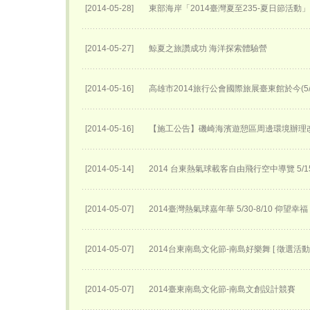
[2014-05-28]
東部海岸「2014臺灣夏至235-夏日節活動
[2014-05-27]
鯨夏之旅讚成功 海洋探索體驗營
[2014-05-16]
高雄市2014旅行公會國際旅展臺東館於今(5
[2014-05-16]
【施工公告】磯崎海濱遊憩區周邊環境辦理
[2014-05-14]
2014 台東熱氣球載客自由飛行空中導覽 5
[2014-05-07]
2014臺灣熱氣球嘉年華 5/30-8/10 仰望幸福
[2014-05-07]
2014台東南島文化節-南島好樂舞 [ 徵選活動 
[2014-05-07]
2014臺東南島文化節-南島文創設計競賽