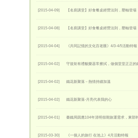
[2015-04-09]
【名廚講堂】好食餐桌經營法則，壓軸登場
[2015-04-08]
【名廚講堂】好食餐桌經營法則，壓軸登場
[2015-04-04]
《共同記憶的文化百老匯》4/3-4/5活動特報
[2015-04-02]
守規矩有禮貌樂器常擦拭，做個堂堂正正的
[2015-04-02]
鐵花新聚落－熱情持續加溫
[2015-04-02]
鐵花新聚落-月亮代表我的心
[2015-04-01]
臺鐵局因應104年清明假期旅運需求，東部
[2015-03-30]
《一個人的旅行 在池上》4月活動特報