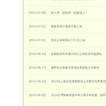
[2014-07-08]
旅人們，讓我們一起愛池上！
[2014-07-02]
臺東普普行優惠方案公佈
[2014-07-01]
市區公車即將於7月1日上線
[2014-06-24]
各鄉鎮原民祭儀日程已公佈於原民處網站
[2014-06-17]
鹿野高台熱氣球會場交通接駁方式整理
[2014-06-12]
2014池上鄉全民運動暨池上米鄉竹筏季產
[2014-06-05]
2014台灣熱氣球嘉年華入園停車收費、縣民