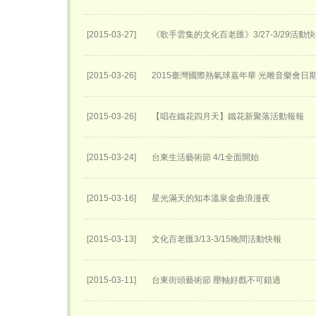
[2015-03-27]
《歌手雲集的文化百老匯》3/27-3/29活動
[2015-03-26]
2015臺灣國際熱氣球嘉年華 光雕音樂會日
[2015-03-26]
【唱在鐵花四月天】鐵花新聚落活動報報
[2015-03-24]
台東生活藝術節 4/1全面開始
[2015-03-16]
星光滿天的知本溫泉金曲浪漫夜
[2015-03-13]
文化百老匯3/13-3/15晚間活動快報
[2015-03-11]
台東街頭藝術節 壓軸好戲不可錯過