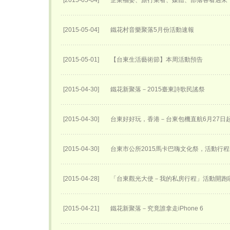
[2015-05-04]
企業福委、旅行業者、媒體、部落客看過來「
[2015-05-04]
鐵花村音樂聚落5月份活動速報
[2015-05-01]
【台東生活藝術節】本周活動預告
[2015-04-30]
鐵花新聚落－2015臺東詩歌民謠祭
[2015-04-30]
台東好好玩，香港－台東包機直航6月27日​
[2015-04-30]
台東市公所2015馬卡巴嗨文化祭，活動行
[2015-04-28]
「台東觀光大使－我的私房行程」活動開跑
[2015-04-21]
鐵花新聚落－究竟誰拿走iPhone 6