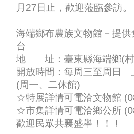
月27日止，歡迎蒞臨參訪。
海端鄉布農族文物館－提供
台
地 址：臺東縣海端鄉(村)
開放時間：每周三至周日 
(周一、二休館)
☆特展詳情可電洽文物館 (089)
☆市集詳情可電洽鄉公所 (089)
歡迎民眾共襄盛舉！！！