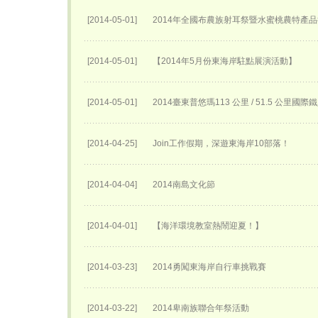
[2014-05-01]
2014年全國布農族射耳祭暨水蜜桃農特產
[2014-05-01]
【2014年5月份東海岸駐點展演活動】
[2014-05-01]
2014臺東普悠瑪113 公里 / 51.5 公里國
[2014-04-25]
Join工作假期，深遊東海岸10部落！
[2014-04-04]
2014南島文化節
[2014-04-01]
【海洋環境教室熱鬧迎夏！】
[2014-03-23]
2014勇闖東海岸自行車挑戰賽
[2014-03-22]
2014卑南族聯合年祭活動