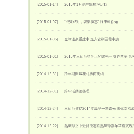
[2015-01-14]
2015年1月份駐點展演活動
[2015-01-07]
“成雙成對，饗樂優惠” 好康報你知
[2015-01-05]
金峰溫泉重建中 進入管制區需申請
[2015-01-01]
2015年三仙台指尖上的曙光— 讓你羊羊得
[2014-12-31]
跨年期間鐵花村攤商明細
[2014-12-31]
跨年活動總整理
[2014-12-24]
三仙台捕捉2014本島第一道曙光 讓你幸福
[2014-12-22]
熱氣球空中遊覽優惠暨熱氣球嘉年華嘉賓現