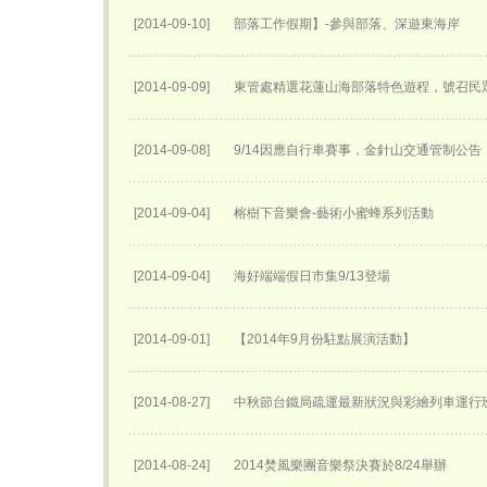
[2014-09-10]
部落工作假期】-參與部落、深遊東海岸
[2014-09-09]
東管處精選花蓮山海部落特色遊程，號召民
[2014-09-08]
9/14因應自行車賽事，金針山交通管制公告
[2014-09-04]
榕樹下音樂會-藝術小蜜蜂系列活動
[2014-09-04]
海好端端假日市集9/13登場
[2014-09-01]
【2014年9月份駐點展演活動】
[2014-08-27]
中秋節台鐵局疏運最新狀況與彩繪列車運行
[2014-08-24]
2014焚風樂團音樂祭決賽於8/24舉辦