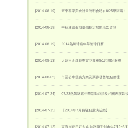
[2014-08-19]
臺東客家美食計畫說明會將在8/25舉辦唷！
[2014-08-19]
中秋連續假期臺鐵指定加開班次資訊
[2014-08-19]
2014熱氣球嘉年華追球日曆
[2014-08-13]
太麻里金針花季賞花專車8/1起開始服務
[2014-08-05]
市區公車優惠方案及票券發售地點整理
[2014-07-24]
07/23熱氣球嘉年華活動取消及相關表演延後至
[2014-07-15]
【2014年7月份駐點展演活動】
[2014-07-12]
東海岸夏日好去處 加路蘭手創市集7/12~8/