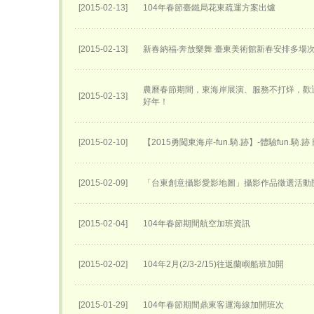
[2015-02-13]
104年春節臺鐵局花東疏運方案出爐
[2015-02-13]
新春納福‧奔放樂舞 臺東美術館新春安排多場
農曆春節期間，東海岸展演、服務不打烊，歡
[2015-02-13]
好年！
[2015-02-10]
【2015勇闖東海岸-fun.騎.跡】-體驗fun.騎.
[2015-02-09]
「台東創意攝影愛影地圖」攝影作品徵選活動
[2015-02-04]
104年春節期間航空加班資訊
[2015-02-02]
104年2月(2/3-2/15)往返蘭嶼船班加開
[2015-01-29]
104年春節期間鼎東客運海線加開班次