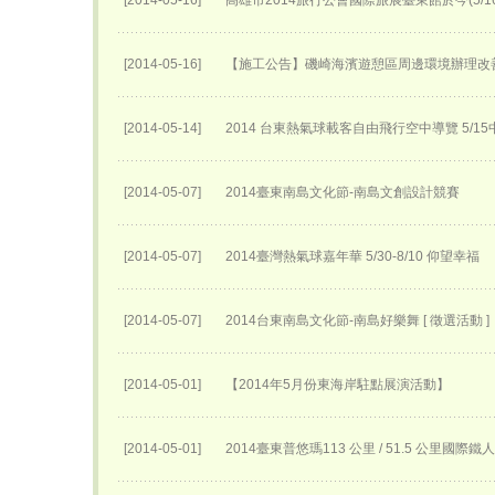
[2014-05-16]
高雄市2014旅行公會國際旅展臺東館於今(5/
[2014-05-16]
【施工公告】磯崎海濱遊憩區周邊環境辦理改
[2014-05-14]
2014 台東熱氣球載客自由飛行空中導覽 5/
[2014-05-07]
2014臺東南島文化節-南島文創設計競賽
[2014-05-07]
2014臺灣熱氣球嘉年華 5/30-8/10 仰望幸福
[2014-05-07]
2014台東南島文化節-南島好樂舞 [ 徵選活動 ]
[2014-05-01]
【2014年5月份東海岸駐點展演活動】
[2014-05-01]
2014臺東普悠瑪113 公里 / 51.5 公里國際