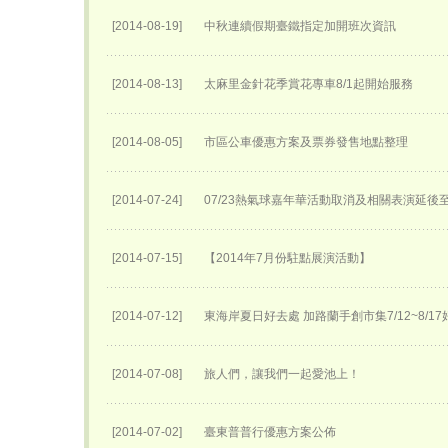
[2014-08-19]
中秋連續假期臺鐵指定加開班次資訊
[2014-08-13]
太麻里金針花季賞花專車8/1起開始服務
[2014-08-05]
市區公車優惠方案及票券發售地點整理
[2014-07-24]
07/23熱氣球嘉年華活動取消及相關表演延後至0
[2014-07-15]
【2014年7月份駐點展演活動】
[2014-07-12]
東海岸夏日好去處 加路蘭手創市集7/12~8/1
[2014-07-08]
旅人們，讓我們一起愛池上！
[2014-07-02]
臺東普普行優惠方案公佈