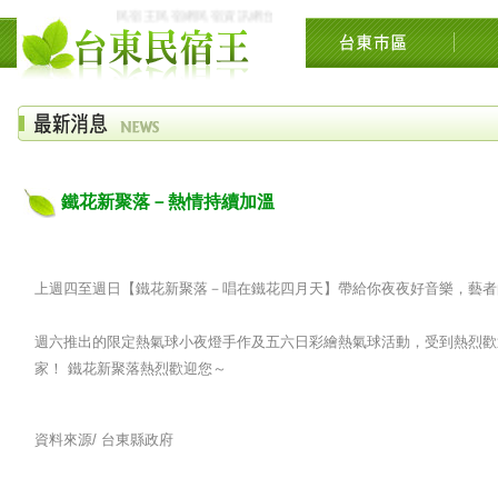
民宿王民宿網民宿資訊網台東花東花蓮綠島民宿住宿旅遊景點交流網
鐵花新聚落－熱情持續加溫
上週四至週日【鐵花新聚落－唱在鐵花四月天】帶給你夜夜好音樂，藝者
週六推出的限定熱氣球小夜燈手作及五六日彩繪熱氣球活動，受到熱烈歡
家！ 鐵花新聚落熱烈歡迎您～
資料來源/
台東縣政府