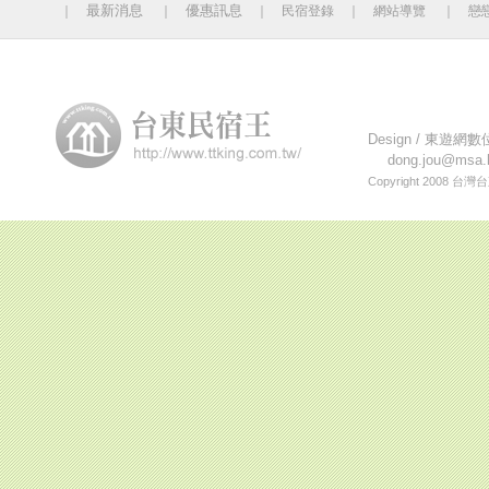
最新消息
優惠訊息
｜
｜
｜
民宿登錄
｜
網站導覽
｜
戀
今日人數 923 累計人
Design /
東遊網數
dong.jou@msa.h
Copyright 2008
台灣台