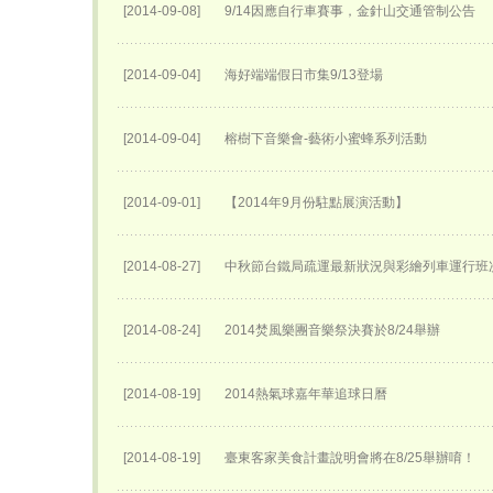
[2014-09-08]
9/14因應自行車賽事，金針山交通管制公告
[2014-09-04]
海好端端假日市集9/13登場
[2014-09-04]
榕樹下音樂會-藝術小蜜蜂系列活動
[2014-09-01]
【2014年9月份駐點展演活動】
[2014-08-27]
中秋節台鐵局疏運最新狀況與彩繪列車運行班
[2014-08-24]
2014焚風樂團音樂祭決賽於8/24舉辦
[2014-08-19]
2014熱氣球嘉年華追球日曆
[2014-08-19]
臺東客家美食計畫說明會將在8/25舉辦唷！