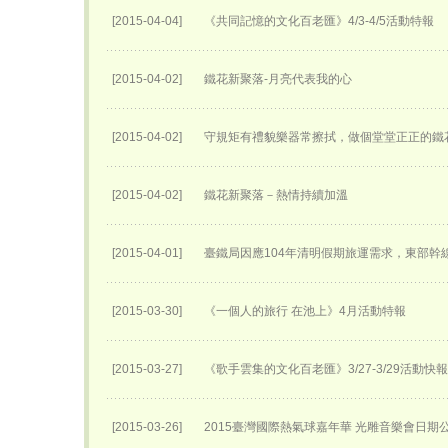
[2015-04-04]
《共同記憶的文化百老匯》4/3-4/5活動特報
[2015-04-02]
鐵花新聚落-月亮代表我的心
[2015-04-02]
守規矩有禮貌樂器常擦拭，做個堂堂正正的鐵
[2015-04-02]
鐵花新聚落－熱情持續加溫
[2015-04-01]
臺鐵局因應104年清明假期旅運需求，東部幹
[2015-03-30]
《一個人的旅行 在池上》4月活動特報
[2015-03-27]
《歌手雲集的文化百老匯》3/27-3/29活動快報
[2015-03-26]
2015臺灣國際熱氣球嘉年華 光雕音樂會日期