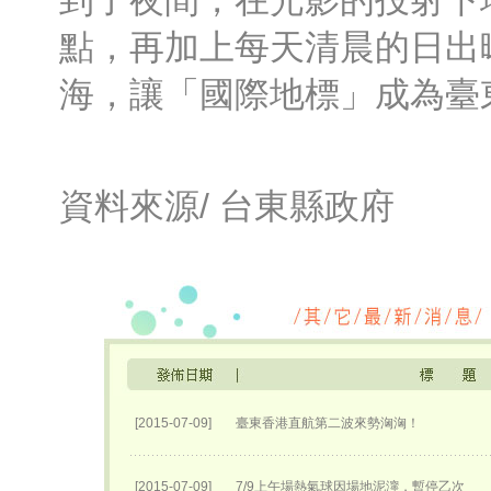
到了夜間，在光影的投射下
點，再加上每天清晨的日出
海，讓「國際地標」成為臺
資料來源/
台東縣政府
[2015-07-09]
臺東香港直航第二波來勢洶洶！
[2015-07-09]
7/9上午場熱氣球因場地泥濘，暫停乙次