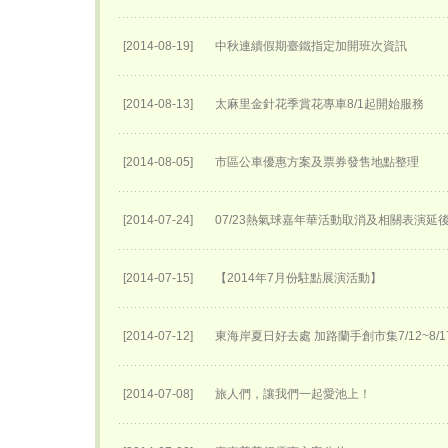
[2014-08-19]
中秋連續假期臺鐵指定加開班次資訊
[2014-08-13]
太麻里金針花季賞花專車8/1起開始服務
[2014-08-05]
市區公車優惠方案及票券發售地點整理
[2014-07-24]
07/23熱氣球嘉年華活動取消及相關表演延後至
[2014-07-15]
【2014年7月份駐點展演活動】
[2014-07-12]
東海岸夏日好去處 加路蘭手創市集7/12~8/
[2014-07-08]
旅人們，讓我們一起愛池上！