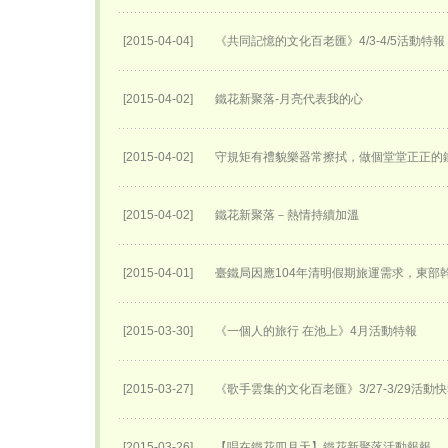
[2015-04-04]
《共同記憶的文化百老匯》4/3-4/5活動特報
[2015-04-02]
鐵花新聚落-月亮代表我的心
[2015-04-02]
守規矩有禮貌樂器常擦拭，做個堂堂正正的
[2015-04-02]
鐵花新聚落－熱情持續加溫
[2015-04-01]
臺鐵局因應104年清明假期旅運需求，東部
[2015-03-30]
《一個人的旅行 在池上》4月活動特報
[2015-03-27]
《歌手雲集的文化百老匯》3/27-3/29活動
[2015-03-26]
【唱在鐵花四月天】鐵花新聚落活動報報