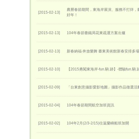
農曆春節期間，東海岸展演、服務不打烊，
[2015-02-13]
好年！
[2015-02-13]
104年春節臺鐵局花東疏運方案出爐
[2015-02-13]
新春納福‧奔放樂舞 臺東美術館新春安排多
[2015-02-10]
【2015勇闖東海岸-fun.騎.跡】-體驗fun.騎
[2015-02-09]
「台東創意攝影愛影地圖」攝影作品徵選活
[2015-02-04]
104年春節期間航空加班資訊
[2015-02-02]
104年2月(2/3-2/15)往返蘭嶼船班加開