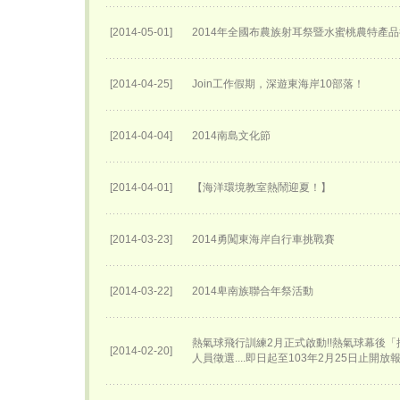
[2014-05-01]
2014年全國布農族射耳祭暨水蜜桃農特產
[2014-04-25]
Join工作假期，深遊東海岸10部落！
[2014-04-04]
2014南島文化節
[2014-04-01]
【海洋環境教室熱鬧迎夏！】
[2014-03-23]
2014勇闖東海岸自行車挑戰賽
[2014-03-22]
2014卑南族聯合年祭活動
熱氣球飛行訓練2月正式啟動!!熱氣球幕後
[2014-02-20]
人員徵選....即日起至103年2月25日止開放