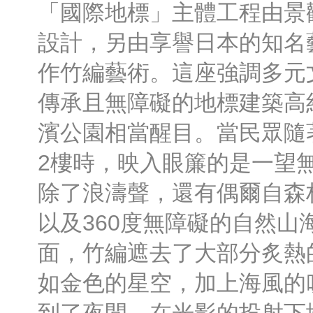
「國際地標」主體工程由景
設計，另由享譽日本的知名
作竹編藝術。這座強調多元
傳承且無障礙的地標建築高
濱公園相當醒目。當民眾隨
2樓時，映入眼簾的是一望
除了浪濤聲，還有偶爾自森
以及360度無障礙的自然山
面，竹編遮去了大部分炙熱
如金色的星空，加上海風的