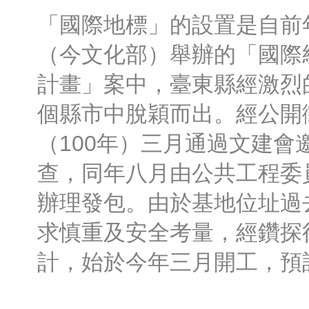
「國際地標」的設置是自前
（今文化部）舉辦的「國際
計畫」案中，臺東縣經激烈
個縣市中脫穎而出。經公開
（100年）三月通過文建會
查，同年八月由公共工程委
辦理發包。由於基地位址過
求慎重及安全考量，經鑽探
計，始於今年三月開工，預