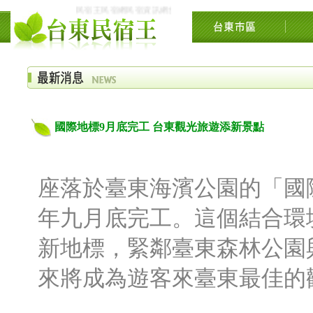
民宿王民宿網民宿資訊網台東花東花蓮綠島民宿住宿旅遊景點交流
國際地標9月底完工 台東觀光旅遊添新景點
座落於臺東海濱公園的「國際
年九月底完工。這個結合環
新地標，緊鄰臺東森林公園
來將成為遊客來臺東最佳的