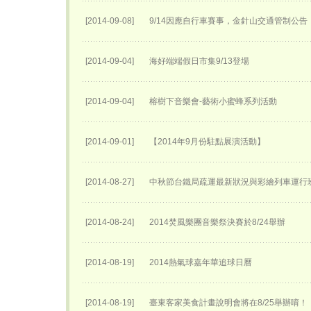
[2014-09-08]
9/14因應自行車賽事，金針山交通管制公告
[2014-09-04]
海好端端假日市集9/13登場
[2014-09-04]
榕樹下音樂會-藝術小蜜蜂系列活動
[2014-09-01]
【2014年9月份駐點展演活動】
[2014-08-27]
中秋節台鐵局疏運最新狀況與彩繪列車運行
[2014-08-24]
2014焚風樂團音樂祭決賽於8/24舉辦
[2014-08-19]
2014熱氣球嘉年華追球日曆
[2014-08-19]
臺東客家美食計畫說明會將在8/25舉辦唷！