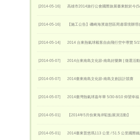
[2014-05-16]
高雄市2014旅行公會國際旅展臺東館於今(5
[2014-05-16]
【施工公告】磯崎海濱遊憩區周邊環境辦理
[2014-05-14]
2014 台東熱氣球載客自由飛行空中導覽 5
[2014-05-07]
2014台東南島文化節-南島好樂舞 [ 徵選活動 
[2014-05-07]
2014臺東南島文化節-南島文創設計競賽
[2014-05-07]
2014臺灣熱氣球嘉年華 5/30-8/10 仰望幸福
[2014-05-01]
【2014年5月份東海岸駐點展演活動】
[2014-05-01]
2014臺東普悠瑪113 公里 / 51.5 公里國