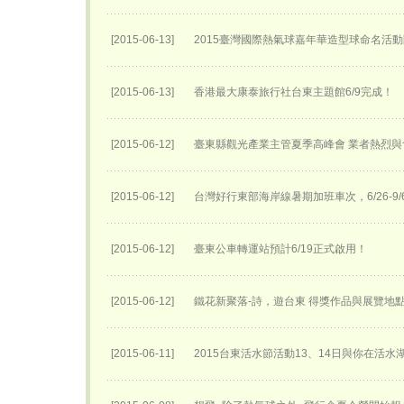
[2015-06-13]
2015臺灣國際熱氣球嘉年華​造型球命名活動
[2015-06-13]
香港最大康泰旅行社台東主題館6/9完成！
[2015-06-12]
臺東縣觀光產業主管夏季高峰會 業者熱烈與
[2015-06-12]
台灣好行東部海岸線暑期加班車次，6/26-9
[2015-06-12]
臺東公車轉運站預計6/19正式啟用！
[2015-06-12]
鐵花新聚落-詩，遊台東 得獎作品與展覽地
[2015-06-11]
2015台東活水節活動13、14日與你在活