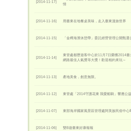
[2014-11-17]
情
[2014-11-16]
用臺東在地餐桌美味，走入臺東漫旅世界
[2014-11-15]
「金樽海濱休憩帶」委託經營管理公開甄選
東管處都歷遊客中心於11月7日榮獲2014
[2014-11-14]
網路最佳人氣獎等大獎！歡迎相約來玩～
[2014-11-13]
產地美食，創意無限。
[2014-11-12]
東管處「2014守護花東 我愛船騎」響應公
[2014-11-07]
東部海岸國家風景區管理處阿美族民俗中心
[2014-11-06]
雙B遊臺東好康報報