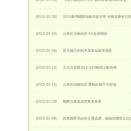
[2015-03-26]
2015臺灣國際熱氣球嘉年華 光雕音樂會日
[2015-03-24]
台東生活藝術節 4/1全面開始
[2015-03-16]
星光滿天的知本溫泉金曲浪漫夜
[2015-03-13]
文化百老匯3/13-3/15晚間活動快報
[2015-03-11]
台東街頭藝術節 壓軸好戲不可錯過
[2015-03-10]
陶醉台東溫泉懷舊青春夜
[2015-03-09]
因應鹿野馬拉松交通疏運，臺鐵加開班次訊