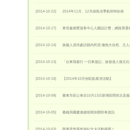
[2014-10-22]
2014年11月、12月綠島淡季航班時刻表
[2014-10-17]
東管處都歷遊客中心入圍設計獎，網路票選衝
[2014-10-14]
旅服人員培參訪縣內民宿 擁抱大自然、主
[2014-10-13]
「台東我最行 一日東遊記」旅遊達人徵文比
[2014-10-10]
【2014年10月份駐點展演活動】
[2014-10-09]
臺東市區公車自10月13日新增區間班次及
[2014-10-05]
臺鐵局國慶連續假期加開班車資訊
[2014-10-03]
限量普悠瑪悠遊紀念卡活動再開！