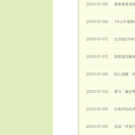
[2015-07-09]
臺東香港直
[2015-07-09]
7/9上午場
[2015-07-07]
台20線153
[2015-07-07]
因受蓮花颱風
[2015-07-04]
貼心提醒，
[2015-07-03]
夏日「瘋街季
[2015-07-03]
以色列知名
[2015-07-03]
首波「呼朋