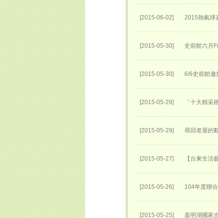
[2015-06-02]
2015熱氣
[2015-05-30]
史前館六月Fu
[2015-05-30]
6/6史前館
[2015-05-29]
「十大精采路
[2015-05-29]
尋回老屋的動
[2015-05-27]
【台東生活
[2015-05-26]
104年度聯
[2015-05-25]
嘉明湖國家步