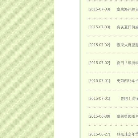
[2015-07-03]
臺東海岸線
[2015-07-03]
炎炎夏日何處
[2015-07-02]
臺東太麻里
[2015-07-02]
夏日「瘋街季
[2015-07-01]
史前館紀念卡
[2015-07-01]
「走吧！徜
[2015-06-30]
臺東獎勵旅
[2015-06-27]
熱氣球嘉年