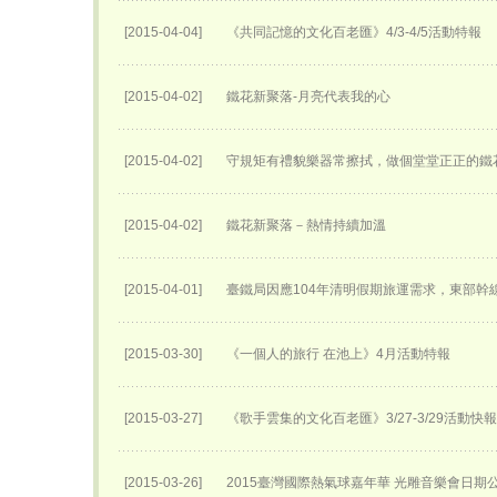
[2015-04-04]
《共同記憶的文化百老匯》4/3-4/5活動特報
[2015-04-02]
鐵花新聚落-月亮代表我的心
[2015-04-02]
守規矩有禮貌樂器常擦拭，做個堂堂正正的鐵
[2015-04-02]
鐵花新聚落－熱情持續加溫
[2015-04-01]
臺鐵局因應104年清明假期旅運需求，東部幹
[2015-03-30]
《一個人的旅行 在池上》4月活動特報
[2015-03-27]
《歌手雲集的文化百老匯》3/27-3/29活動快報
[2015-03-26]
2015臺灣國際熱氣球嘉年華 光雕音樂會日期