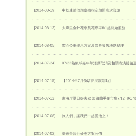
[2014-08-19]
中秋連續假期臺鐵指定加開班次資訊
[2014-08-13]
太麻里金針花季賞花專車8/1起開始服務
[2014-08-05]
市區公車優惠方案及票券發售地點整理
[2014-07-24]
07/23熱氣球嘉年華活動取消及相關表演延後至0
[2014-07-15]
【2014年7月份駐點展演活動】
[2014-07-12]
東海岸夏日好去處 加路蘭手創市集7/12~8/1
[2014-07-08]
旅人們，讓我們一起愛池上！
[2014-07-02]
臺東普普行優惠方案公佈