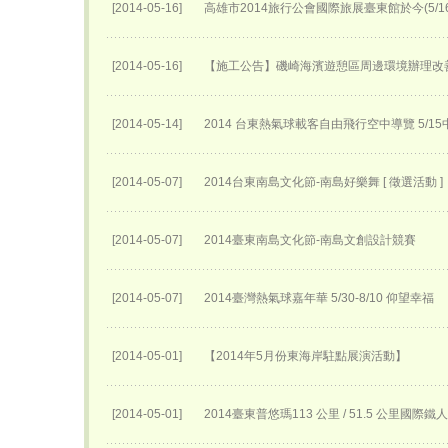
[2014-05-16]
高雄市2014旅行公會國際旅展臺東館於今(5/
[2014-05-16]
【施工公告】磯崎海濱遊憩區周邊環境辦理改
[2014-05-14]
2014 台東熱氣球載客自由飛行空中導覽 5/
[2014-05-07]
2014台東南島文化節-南島好樂舞 [ 徵選活動 ]
[2014-05-07]
2014臺東南島文化節-南島文創設計競賽
[2014-05-07]
2014臺灣熱氣球嘉年華 5/30-8/10 仰望幸福
[2014-05-01]
【2014年5月份東海岸駐點展演活動】
[2014-05-01]
2014臺東普悠瑪113 公里 / 51.5 公里國際