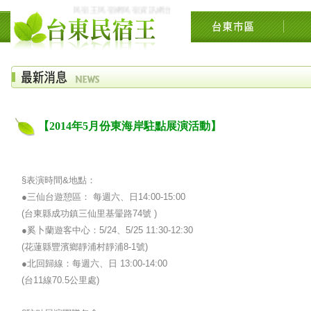
民宿王民宿網民宿資訊網台東花東花蓮綠島民宿住宿旅遊景點交流網
【2014年5月份東海岸駐點展演活動】
§表演時間&地點：
●三仙台遊憩區： 每週六、日14:00-15:00
(台東縣成功鎮三仙里基翬路74號 )
●奚卜蘭遊客中心：5/24、5/25 11:30-12:30
(花蓮縣豐濱鄉靜浦村靜浦8-1號)
●北回歸線：每週六、日 13:00-14:00
(台11線70.5公里處)