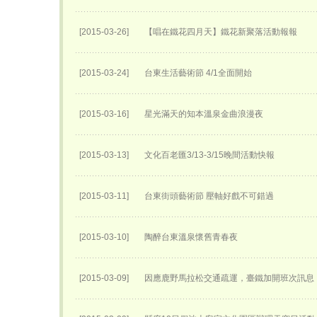
[2015-03-26]
【唱在鐵花四月天】鐵花新聚落活動報報
[2015-03-24]
台東生活藝術節 4/1全面開始
[2015-03-16]
星光滿天的知本溫泉金曲浪漫夜
[2015-03-13]
文化百老匯3/13-3/15晚間活動快報
[2015-03-11]
台東街頭藝術節 壓軸好戲不可錯過
[2015-03-10]
陶醉台東溫泉懷舊青春夜
[2015-03-09]
因應鹿野馬拉松交通疏運，臺鐵加開班次訊息