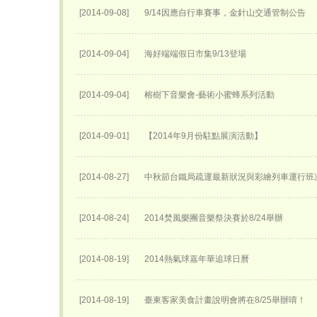
[2014-09-08]
9/14因應自行車賽事，金針山交通管制公告
[2014-09-04]
海好端端假日市集9/13登場
[2014-09-04]
榕樹下音樂會-藝術小蜜蜂系列活動
[2014-09-01]
【2014年9月份駐點展演活動】
[2014-08-27]
中秋節台鐵局疏運最新狀況與彩繪列車運行班
[2014-08-24]
2014焚風樂團音樂祭決賽於8/24舉辦
[2014-08-19]
2014熱氣球嘉年華追球日曆
[2014-08-19]
臺東客家美食計畫說明會將在8/25舉辦唷！